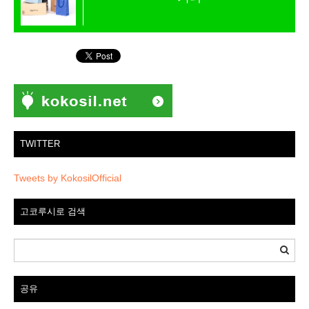
TWITTER
Tweets by KokosilOfficial
고코루시로 검색
공유