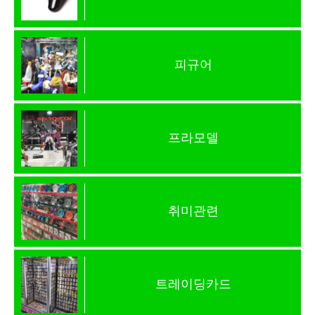
피규어
프라모델
취미관련
트레이딩카드