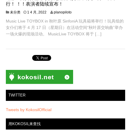
行！ ！！表演者陆续宣布！
7
未分类
1 4 月, 2022
planopiloto
4
Music Live TOYBOX in 秋叶原 SinfoniA 玩具箱将举行！玩具组的
月
,
女仆们将于 4 月 17 日（星期日）在活动空间“秋叶原交响曲”举办
2
一场火爆的现场活动。 MusicLive TOYBOX 将于 […]
0
2
2
TWITTER
Tweets by KokosilOfficial
用KOKOSIL来查找