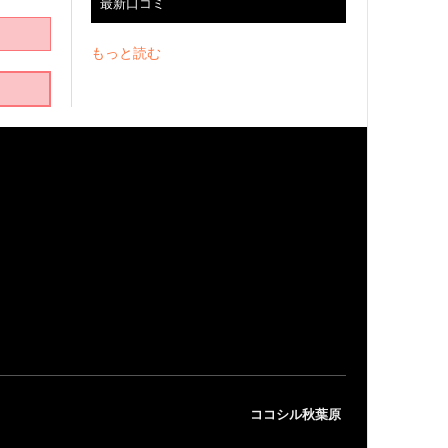
最新口コミ
もっと読む
ココシル秋葉原