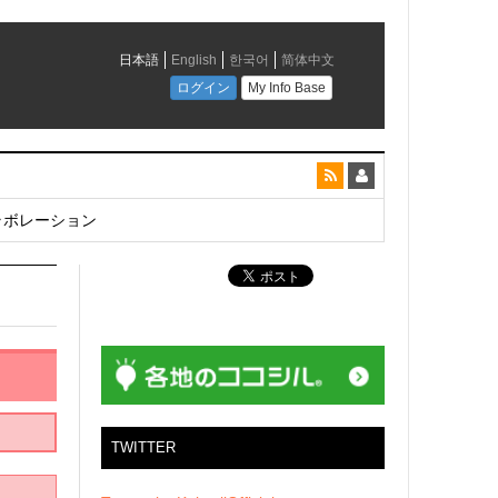
とコラボレーション
TWITTER