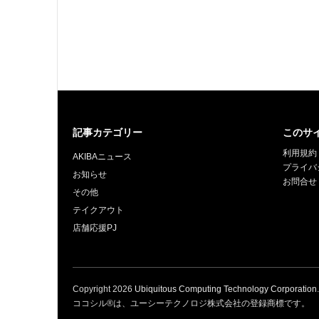
記事カテゴリー
このサ
利用規約
AKIBAニュース
プライバ
お知らせ
お問合せ
その他
テイクアウト
店舗応援PJ
Copyright
2026
Ubiquitous Computing Technology Corporation
ココシル®は、ユーシーテクノロジ株式会社の登録商標です。