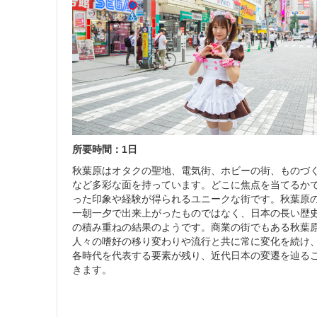
所要時間：1日
秋葉原はオタクの聖地、電気街、ホビーの街、ものづ
など多彩な面を持っています。どこに焦点を当てるか
った印象や経験が得られるユニークな街です。秋葉原
一朝一夕で出来上がったものではなく、日本の長い歴
の積み重ねの結果のようです。商業の街でもある秋葉
人々の嗜好の移り変わりや流行と共に常に変化を続け
各時代を代表する要素が残り、近代日本の変遷を辿る
きます。