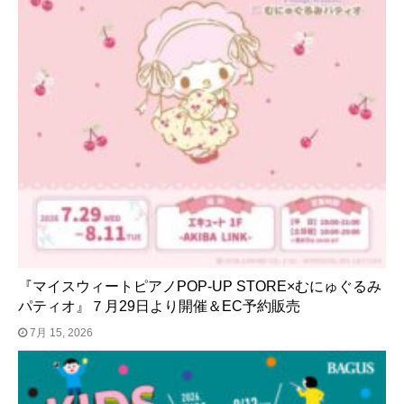
『マイスウィートピアノPOP-UP STORE×むにゅぐるみ
パティオ』７月29日より開催＆EC予約販売
7月 15, 2026