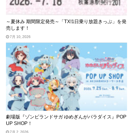
～夏休み 期間限定発売～「TX!1日乗り放題きっぷ」を発
売します！
7月 10, 2026
劇場版『ゾンビランドサガ ゆめぎんがパラダイス』POP
UP SHOP！
7月 2, 2026