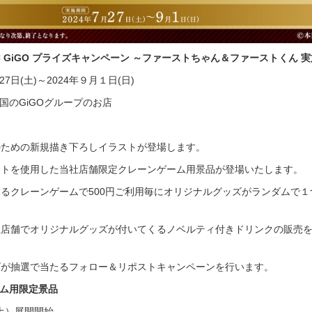
× GiGO プライズキャンペーン ～ファーストちゃん＆ファーストくん 
27日(土)～2024年９月１日(日)
国のGiGOグループのお店
のための新規描き下ろしイラストが登場します。
ストを使用した当社店舗限定クレーンゲーム用景品が登場いたします。
るクレーンゲームで500円ご利用毎にオリジナルグッズがランダムで１
社店舗でオリジナルグッズが付いてくるノベルティ付きドリンクの販売
ズが抽選で当たるフォロー＆リポストキャンペーンを行います。
ム用限定景品
（土）展開開始