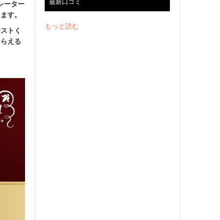
最新口コミ
トレーター
します。
もっと読む
ーストく
もらえる