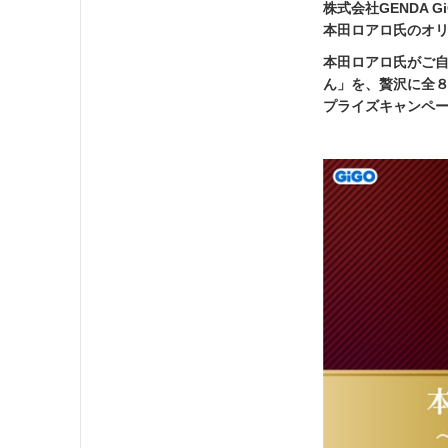
株式会社GENDA G
本田ロアロ氏のオ
本田ロアロ氏がご
ん」を、贅沢に全
プライズキャンペ