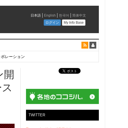
とコラボレーション
ン開
ース
TWITTER