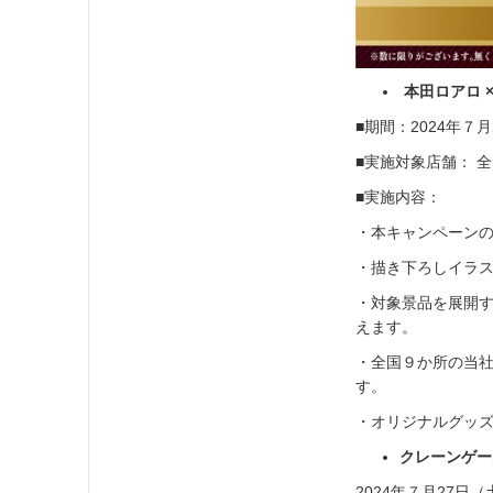
本田ロアロ 
■期間：2024年７月
■実施対象店舗： 全
■実施内容：
・本キャンペーン
・描き下ろしイラ
・対象景品を展開す
えます。
・全国９か所の当
す。
・オリジナルグッ
クレーンゲー
2024年７月27日