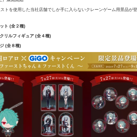
ラストを使用した当社店舗でしか手に入らないクレーンゲーム用景品が
ット (全２種)
クリルフィギュア (全４種)
ジ (全８種)