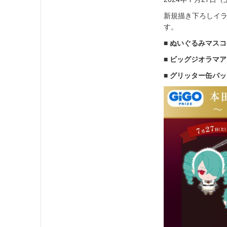
新規描き下ろしイ
す。
■ ぬいぐるみマスコ
■ ビッグジオラマア
■ グリッター缶バッ