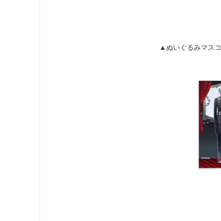
▲ぬいぐるみマス