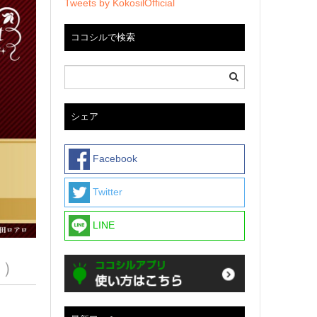
Tweets by KokosilOfficial
ココシルで検索
シェア
Facebook
Twitter
LINE
日）