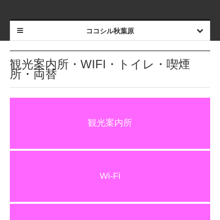
ココシル秋葉原
観光案内所・WIFI・トイレ・喫煙
所・両替
観光案内所
Wi-Fi