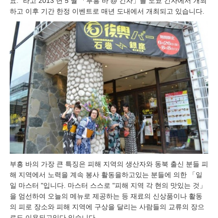
요. "라고 2013 년 5 월 「부흥 바 @ 긴자」를 도쿄 긴자에서 개최
하고 이후 기간 한정 이벤트로 매년 도내에서 개최되고 있습니다.
부흥 바의 가장 큰 특징은 피해 지역의 생산자와 동북 출신 분들 피
해 지역에서 노력을 계속 봉사 활동을하고있는 분들에 의한 「일
일 마스터 "입니다. 마스터 스스로 "피해 지역 각 현의 맛있는 것」
을 엄선하여 오늘의 메뉴로 제공하는 등 재료의 신상품이나 활동
의 피로 장소와 피해 지역에 구상을 달리는 사람들의 교류의 장으
로도 이용되고있다 있습니다.