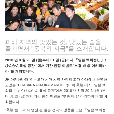
피해 지역의 맛있는 것, 맛있는 술을
즐기면서 "동북의 지금"을 소개합니다.
2018 년 8 월 20 일 (월)부터 31 일 (금)까지 「일본 백화점しょく
ひんかん특설 공간 "에서 기간 한정 이벤트"부흥 바 @ 아키하바
라 '를 개최합니다.
JR 아키하바라 역 ~ 오카 치마 치역 사이의 고가 아래에서 운영하
고있는 "CHABARA AKI-OKA MARCHE"(이하 茶腹)에서 "일본 백
화점 しょくひんかん 특설 공간"에서 2018 년 8 월 20 일 (월 )부
터 31 일 (금)까지 기간 한정 이벤트 "부흥 바 @ 아키하바라 '를 개
최합니다.
"茶腹"는 구매자 엄선 된 일본 전국의 명품을 모은 「일본 백화점