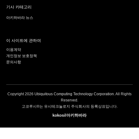
기사 카테고리
아키하바라 뉴스
이 사이트에 관하여
이용계약
개인정보 보호정책
문의사항
Copyright
2026
Ubiquitous Computing Technology Corporation
. All Rights
Reserved.
고코루시®는 유시테크놀로지 주식회사의 등록상표입니다.
kokosil아키하바라