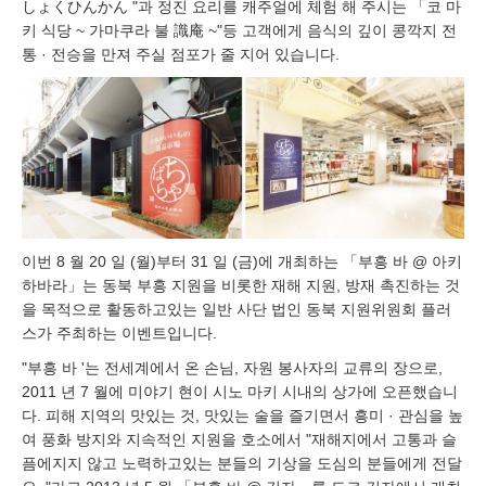
しょくひんかん "과 정진 요리를 캐주얼에 체험 해 주시는 「코 마
키 식당 ~ 가마쿠라 불 識庵 ~"등 고객에게 음식의 깊이 콩깍지 전
통 · 전승을 만져 주실 점포가 줄 지어 있습니다.
이번 8 월 20 일 (월)부터 31 일 (금)에 개최하는 「부흥 바 @ 아키
하바라」는 동북 부흥 지원을 비롯한 재해 지원, 방재 촉진하는 것
을 목적으로 활동하고있는 일반 사단 법인 동북 지원위원회 플러
스가 주최하는 이벤트입니다.
"부흥 바 '는 전세계에서 온 손님, 자원 봉사자의 교류의 장으로,
2011 년 7 월에 미야기 현이 시노 마키 시내의 상가에 오픈했습니
다. 피해 지역의 맛있는 것, 맛있는 술을 즐기면서 흥미 · 관심을 높
여 풍화 방지와 지속적인 지원을 호소에서 "재해지에서 고통과 슬
픔에지지 않고 노력하고있는 분들의 기상을 도심의 분들에게 전달