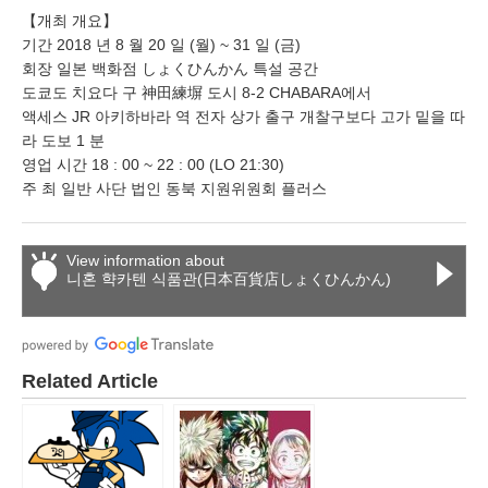
【개최 개요】
기간 2018 년 8 월 20 일 (월) ~ 31 일 (금)
회장 일본 백화점 しょくひんかん 특설 공간
도쿄도 치요다 구 神田練塀 도시 8-2 CHABARA에서
액세스 JR 아키하바라 역 전자 상가 출구 개찰구보다 고가 밑을 따
라 도보 1 분
영업 시간 18 : 00 ~ 22 : 00 (LO 21:30)
주 최 일반 사단 법인 동북 지원위원회 플러스
View information about
니혼 햑카텐 식품관(日本百貨店しょくひんかん)
Related Article