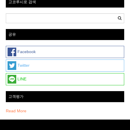
고코루시로 검색
공유
Facebook
Twitter
LINE
고객평가
Read More