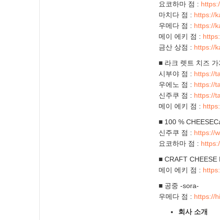
요코하마 점 :
https
마치다 점 :
https:/
우메다 점 :
https:/
메이 에키 점 :
https
금산 상점 :
https:/
■ 라크 렛트 치즈 
시부야 점 :
https:/
우에노 점 :
https:/
신주쿠 점 :
https:/
메이 에키 점 :
https
■ 100 % CHEESECaf
신주쿠 점 :
https://
요코하마 점 :
https
■ CRAFT CHEESE
메이 에키 점 :
https
■ 공중 -sora-
우메다 점 :
https:/
회사 소개