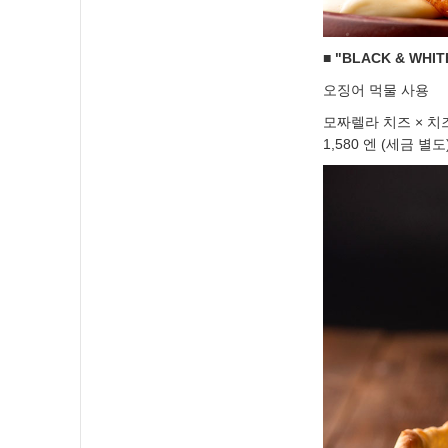
■ "BLACK & WHIT
오징어 먹물 사용
모짜렐라 치즈 × 치즈
1,580 엔 (세금 별도