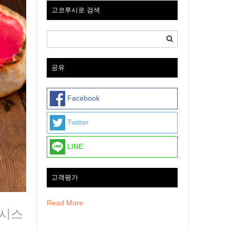
고코루시로 검색
공유
Facebook
Twitter
LINE
고객평가
Read More
 시스