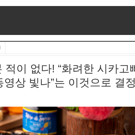
기
 적이 없다! “화려한 시카고
“동영상 빛나”는 이것으로 결정!