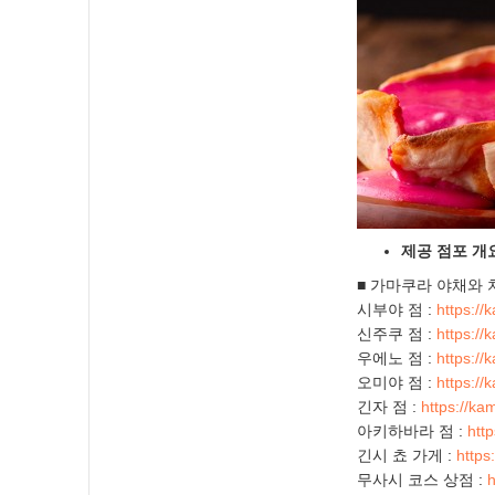
제공 점포 개
■ 가마쿠라 야채와 
시부야 점 :
https:/
신주쿠 점 :
https:/
우에노 점 :
https:/
오미야 점 :
https:/
긴자 점 :
https://k
아키하바라 점 :
htt
긴시 쵸 가게 :
https
무사시 코스 상점 :
h