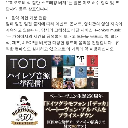
* "미오도레 식 잠만 스트레칭 베개 '는 일본 미오 배수 협회 및 코
단샤의 등록 상표입니다.
음악 의한 기분 전환
밀폐 밀집 밀접 금지에 따라 이벤트, 콘서트, 영화관의 영업 자숙이
계속되고 있습니다. 당사의 고해상도 배달 서비스 'e-onkyo music
"는 가정에서의 시간을 풍요롭게 보내고 도움을 목표로, 록, 클래
식, 재즈, J-POP을 비롯한 다양한 장르의 음악을 전달합니다 . 유
익한 캠페인도 실시하고 있으므로,이 기회에 꼭 이용하십시오.