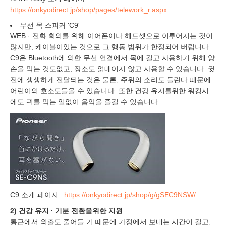
https://onkyodirect.jp/shop/pages/telework_r.aspx
무선 목 스피커 'C9'
WEB · 전화 회의를 위해 이어폰이나 헤드셋으로 이루어지는 것이
많지만, 케이블이있는 것으로 그 행동 범위가 한정되어 버립니다.
C9은 Bluetooth에 의한 무선 연결에서 목에 걸고 사용하기 위해 양
손을 막는 것도없고, 장소도 얽매이지 않고 사용할 수 있습니다. 귓
전에 생생하게 전달되는 것은 물론, 주위의 소리도 들린다 때문에
어린이의 호소도들을 수 있습니다. 또한 건강 유지를위한 워킹시
에도 귀를 막는 일없이 음악을 즐길 수 있습니다.
C9 소개 페이지 :
https://onkyodirect.jp/shop/g/gSEC9NSW/
2) 건강 유지 · 기분 전환을위한 지원
통근에서 외출도 줄어들 기 때문에 가정에서 보내는 시간이 길고,