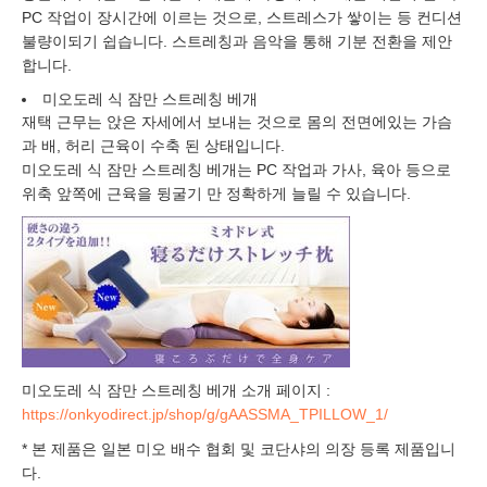
PC 작업이 장시간에 이르는 것으로, 스트레스가 쌓이는 등 컨디션
불량이되기 쉽습니다. 스트레칭과 음악을 통해 기분 전환을 제안
합니다.
미오도레 식 잠만 스트레칭 베개
재택 근무는 앉은 자세에서 보내는 것으로 몸의 전면에있는 가슴
과 배, 허리 근육이 수축 된 상태입니다.
미오도레 식 잠만 스트레칭 베개는 PC 작업과 가사, 육아 등으로
위축 앞쪽에 근육을 뒹굴기 만 정확하게 늘릴 수 있습니다.
미오도레 식 잠만 스트레칭 베개 소개 페이지 :
https://onkyodirect.jp/shop/g/gAASSMA_TPILLOW_1/
* 본 제품은 일본 미오 배수 협회 및 코단샤의 의장 등록 제품입니
다.