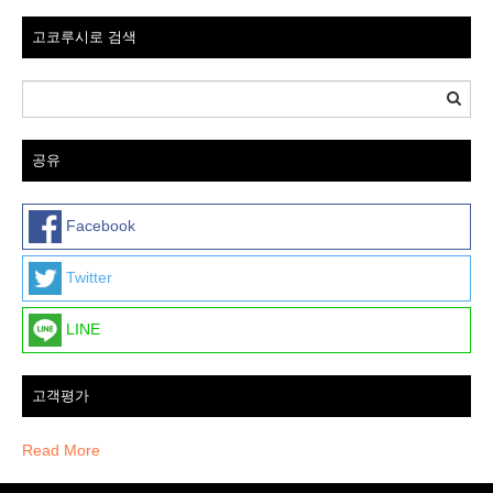
고코루시로 검색
공유
Facebook
Twitter
LINE
고객평가
Read More