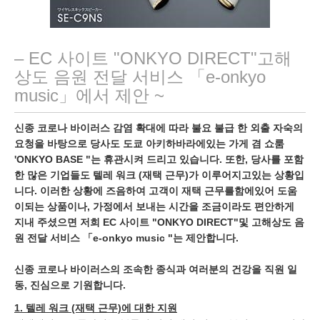
– EC 사이트 "ONKYO DIRECT"고해
상도 음원 전달 서비스 「e-onkyo
music」에서 제안 ~
신종 코로나 바이러스 감염 확대에 따라 불요 불급 한 외출 자숙의
요청을 바탕으로 당사도 도쿄 아키하바라에있는 가게 겸 쇼룸
'ONKYO BASE "는 휴관시켜 드리고 있습니다. 또한, 당사를 포함
한 많은 기업들도 텔레 워크 (재택 근무)가 이루어지고있는 상황입
니다. 이러한 상황에 즈음하여 고객이 재택 근무를함에있어 도움
이되는 상품이나, 가정에서 보내는 시간을 조금이라도 편안하게
지내 주셨으면 저희 EC 사이트 "ONKYO DIRECT"및 고해상도 음
원 전달 서비스 「e-onkyo music "는 제안합니다.
신종 코로나 바이러스의 조속한 종식과 여러분의 건강을 직원 일
동, 진심으로 기원합니다.
1. 텔레 워크 (재택 근무)에 대한 지원