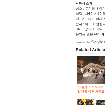
■ 회사 소개
상호 : 주식회사 아
설립 : 1989 년 10 
대표자 : 대표 이사
본사 : 아이 치현한
URL : 공식 사이트 
운영은 좋은 유리 
Related Articl
아 토레 아키하바라
1, 개업 이후 처음으
로 존 플로어 리뉴얼
~ 2 월부터 순차적
로 오픈 예정 ~