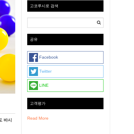
고코루시로 검색
공유
Facebook
Twitter
LINE
고객평가
Read More
도 바시