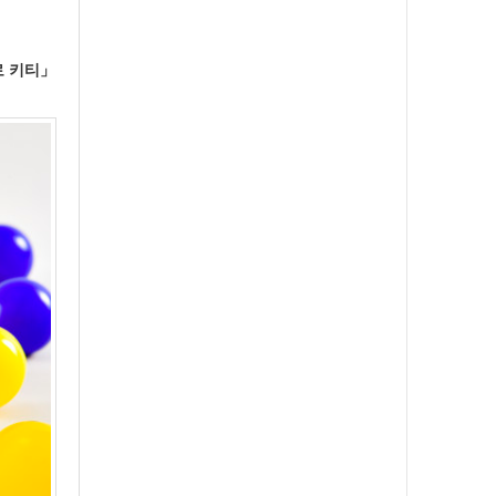
로 키티」