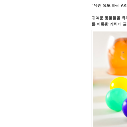
"유린 요도 바시 A
귀여운 동물들을 유리
를 비롯한 캐릭터 글