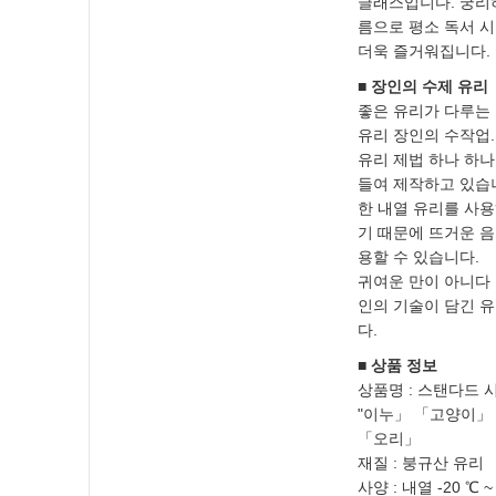
글래스입니다. 궁리
름으로 평소 독서 
더욱 즐거워집니다.
■ 장인의 수제 유리
좋은 유리가 다루는
유리 장인의 수작업.
유리 제법 하나 하나
들여 제작하고 있습니
한 내열 유리를 사용
기 때문에 뜨거운 음
용할 수 있습니다.
귀여운 만이 아니다 
인의 기술이 담긴 
다.
■ 상품 정보
상품명 : 스탠다드 
"이누」 「고양이」
「오리」
재질 : 붕규산 유리
사양 : 내열 -20 ℃ ~