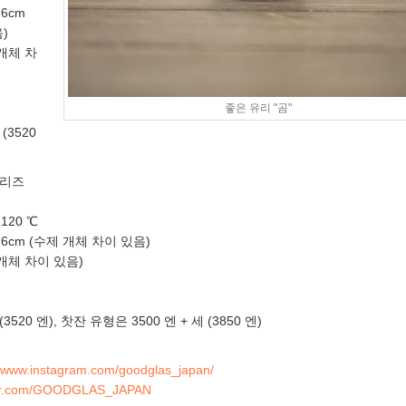
.6cm
)
 개체 차
좋은 유리 "곰"
 (3520
시리즈
 120 ℃
H9.6cm (수제 개체 차이 있음)
제 개체 차이 있음)
 (3520 엔), 찻잔 유형은 3500 엔 + 세 (3850 엔)
//www.instagram.com/goodglas_japan/
itter.com/GOODGLAS_JAPAN