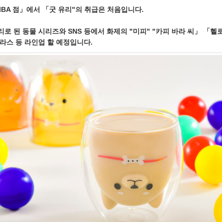
KIBA 점」에서 「굿 유리"의 취급은 처음입니다.
로 된 동물 시리즈와 SNS 등에서 화제의 "미피" "카피 바라 씨」 「헬
라스 등 라인업 할 예정입니다.