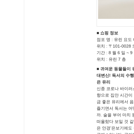
■ 쇼핑 정보
점포 명 : 유린 요도 
위치 : 〒101-002
기간 : 8 월 6 일 ~ 
위치 : 유린 7 층
■ 귀여운 동물들이
대변신! 독서의 수행
은 유리
신종 코로나 바이러
향으로 집안 시간이 
금 좋은 유리에서 
즐기면서 독서는 어
까. 술을 부어 마치
떠올랐다 보일 것 같
은 안경'은보기에도