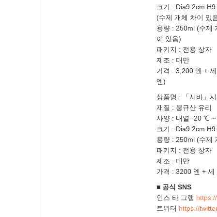
크기 : Dia9.2cm H9
(수제 개체 차이 있음
용량 : 250ml (수제
이 있음)
패키지 : 전용 상자
제조 : 대만
가격 : 3,200 엔 + 세
엔)
상품명 : 「시바」
재질 : 붕규산 유리
사양 : 내열 -20 ℃ ~
크기 : Dia9.2cm 
용량 : 250ml (수
패키지 : 전용 상자
제조 : 대만
가격 : 3200 엔 + 세
■ 공식 SNS
인스 타 그램
https:
트위터
https://tw