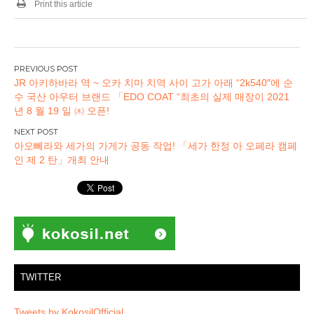
Print this article
글
JR 아키하바라 역 ~ 오카 치마 치역 사이 고가 아래 “2k540″에 순
탐
수 국산 아우터 브랜드 「EDO COAT “최초의 실제 매장이 2021
색
년 8 월 19 일 ㈭ 오픈!
아오뻬라와 세가의 가게가 공동 작업! 「세가 한정 아 오페라 캠페
인 제 2 탄」개최 안내
TWITTER
Tweets by KokosilOfficial