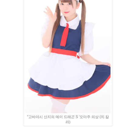
"고바야시 산지의 메이 드래곤 S '오마주 의상 (치 칼
라)