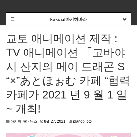
kokosil아키하바라
교토 애니메이션 제작 :
TV 애니메이션 「고바야
시 산지의 메이 드래곤 S
“×”あとほぉむ 카페 “협력
카페가 2021 년 9 월 1 일
~ 개최!
8
아키하바라 뉴스
8월 27, 2021
planopiloto
월
2
4