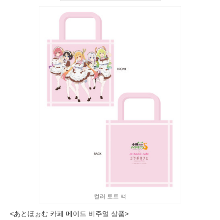
컬러 토트 백
<あとほぉむ 카페 메이드 비주얼 상품>