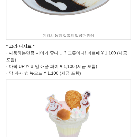
게임의 동행 칠흑의 달콤한 카레
* 코라 디저트 *
· 싸움하는만큼 사이가 좋다 …? 그릇이다! 파르페 ¥ 1,100 (세금
포함)
· 마력 UP !? 비밀 애플 파이 ¥ 1,100 (세금 포함)
· 막 과자 ☆ 뉴모드 ¥ 1,100 (세금 포함)