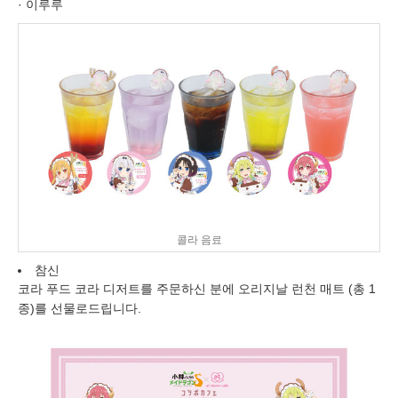
· 이루루
콜라 음료
참신
코라 푸드 코라 디저트를 주문하신 분에 오리지날 런천 매트 (총 1
종)를 선물로드립니다.