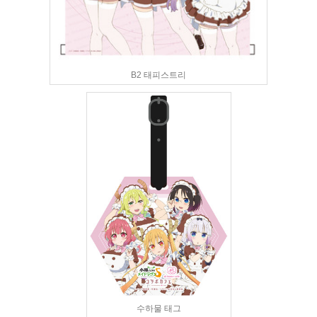
B2 태피스트리
수하물 태그