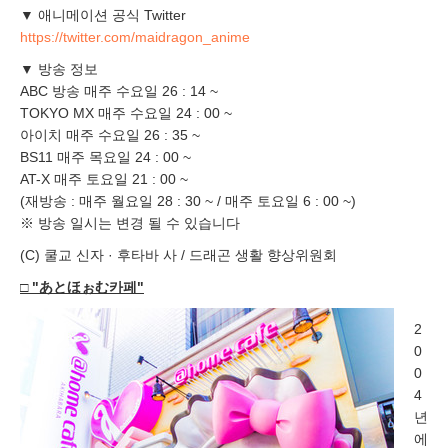
▼ 애니메이션 공식 Twitter
https://twitter.com/maidragon_anime
▼ 방송 정보
ABC 방송 매주 수요일 26 : 14 ~
TOKYO MX 매주 수요일 24 : 00 ~
아이치 매주 수요일 26 : 35 ~
BS11 매주 목요일 24 : 00 ~
AT-X 매주 토요일 21 : 00 ~
(재방송 : 매주 월요일 28 : 30 ~ / 매주 토요일 6 : 00 ~)
※ 방송 일시는 변경 될 수 있습니다
(C) 쿨교 신자 · 후타바 사 / 드래곤 생활 향상위원회
□ "あとほぉむ카페"
2
0
0
4
년
에