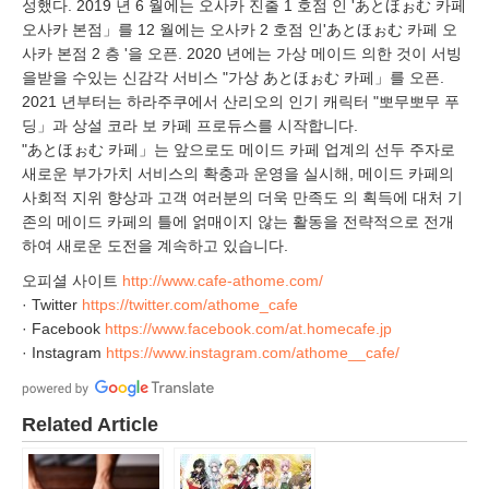
성했다. 2019 년 6 월에는 오사카 진출 1 호점 인 'あとほぉむ 카페
오사카 본점」를 12 월에는 오사카 2 호점 인'あとほぉむ 카페 오
사카 본점 2 층 '을 오픈. 2020 년에는 가상 메이드 의한 것이 서빙
을받을 수있는 신감각 서비스 "가상 あとほぉむ 카페」를 오픈.
2021 년부터는 하라주쿠에서 산리오의 인기 캐릭터 "뽀무뽀무 푸
딩」과 상설 코라 보 카페 프로듀스를 시작합니다.
"あとほぉむ 카페」는 앞으로도 메이드 카페 업계의 선두 주자로
새로운 부가가치 서비스의 확충과 운영을 실시해, 메이드 카페의
사회적 지위 향상과 고객 여러분의 더욱 만족도 의 획득에 대처 기
존의 메이드 카페의 틀에 얽매이지 않는 활동을 전략적으로 전개
하여 새로운 도전을 계속하고 있습니다.
오피셜 사이트
http://www.cafe-athome.com/
· Twitter
https://twitter.com/athome_cafe
· Facebook
https://www.facebook.com/at.homecafe.jp
· Instagram
https://www.instagram.com/athome__cafe/
Related Article