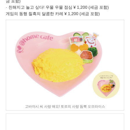
금 포함)
· 친해지고 놀고 싶다! 우물 우물 점심 ¥ 1,200 (세금 포함)
게임의 동행 칠흑의 달콤한 카레 ¥ 1,200 (세금 포함)
고바야시 씨 사랑 해요! 토르의 사랑 듬뿍 오므라이스