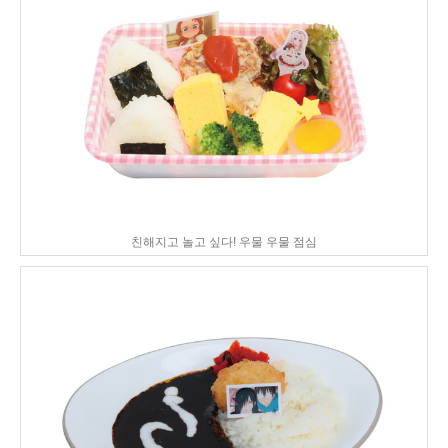
친해지고 놀고 싶다! 우물 우물 점심