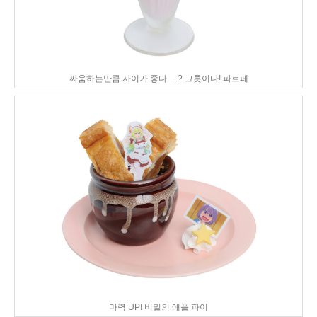
싸움하는만큼 사이가 좋다 …? 그릇이다! 파르페
마력 UP! 비밀의 애플 파이