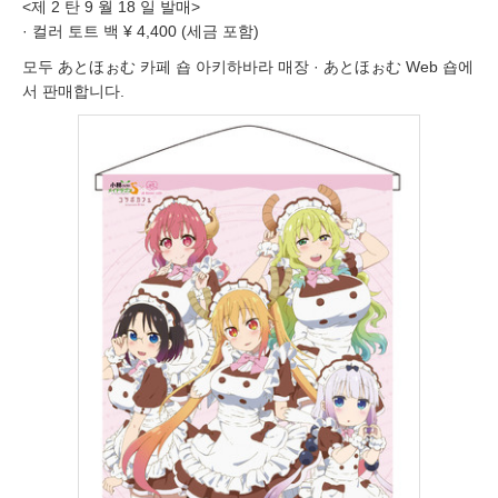
<제 2 탄 9 월 18 일 발매>
· 컬러 토트 백 ¥ 4,400 (세금 포함)
모두 あとほぉむ 카페 숍 아키하바라 매장 · あとほぉむ Web 숍에
서 판매합니다.