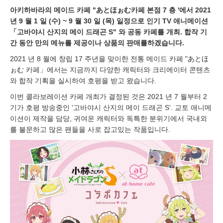
아키하바라의 메이드 카페 "あとほぉむ카페 본점 7 층 '에서 2021
년 9 월 1 일 (수) ~ 9 월 30 일 (목) 일정으로 인기 TV 애니메이션
「고바야시 산지의 메이 드래곤 S" 와 공동 카페를 개최. 합작 기
간 동안 만의 메뉴를 제공이나 상품의 판매를하겠습니다.
2021 년 8 월에 창립 17 주년을 맞이한 전통 메이드 카페 "あとほ
ぉむ 카페」에서는 지금까지 다양한 캐릭터와 크리에이터 콘텐츠
와 합작 기획을 실시하여 호평을 받고 왔습니다.
이번 콜라보레이션 카페 개최가 결정된 것은 2021 년 7 월부터 2
기가 호평 방송중인 '고바야시 산지의 메이 드래곤 S'. 교토 애니메
이션이 제작을 담당, 귀여운 캐릭터와 독특한 분위기에서 국내외
를 불문하고 많은 팬들을 사로 잡고있는 작품입니다.