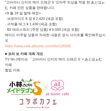
"고바야시 산지의 메이 드래곤 S '오마주 의상을 착용 한 あとほぉ
む 카페 만든 상품을 판매합니다.
<9 월 18 일 발매 예정>
· 브로마이드 8 장 ¥ 2,420 (세금 포함)
· 수하물 태그 ¥ 1,430 (세금 포함)
· B2 태피스트리 (주문 상품) ¥ 5,500 (세금 포함)
메이드 비주얼 상품의 자세한 내용은 공식 사이트를 확인해주십시
오.
https://www.cafe-athome.com/info/116058
■ 코라 보 카페 개최 개요
TV 애니메이션 「고바야시 산지의 메이 드래곤 S '× あとほぉむ
카페
협업 카페