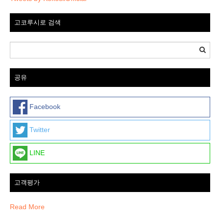
고코루시로 검색
공유
Facebook
Twitter
LINE
고객평가
Read More