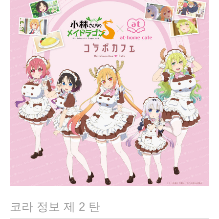
,
2
0
2
1
코라 정보 제 2 탄