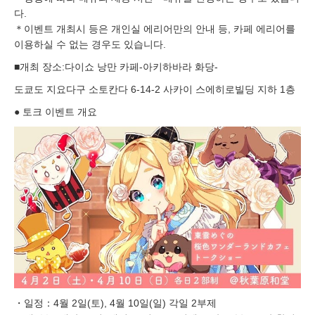
다.
＊이벤트 개최시 등은 개인실 에리어만의 안내 등, 카페 에리어를
이용하실 수 없는 경우도 있습니다.
■개최 장소:다이쇼 낭만 카페-아키하바라 화당-
도쿄도 지요다구 소토칸다 6-14-2 사카이 스에히로빌딩 지하 1층
● 토크 이벤트 개요
・일정：4월 2일(토), 4월 10일(일) 각일 2부제