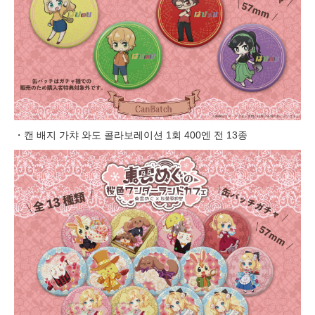
・캔 배지 가챠 와도 콜라보레이션 1회 400엔 전 13종