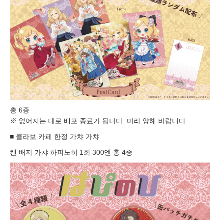
총 6종
※ 없어지는 대로 배포 종료가 됩니다. 미리 양해 바랍니다.
■ 콜라보 카페 한정 가챠 가챠
캔 배지 가챠 하피노히 1회 300엔 총 4종