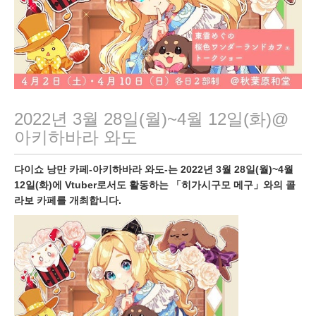
2022년 3월 28일(월)~4월 12일(화)@
아키하바라 와도
다이쇼 낭만 카페-아키하바라 와도-는 2022년 3월 28일(월)~4월
12일(화)에 Vtuber로서도 활동하는 「히가시구모 메구」와의 콜
라보 카페를 개최합니다.