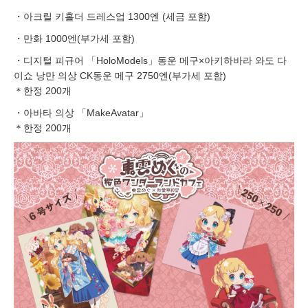
・아크릴 키홀더 드레스업 1300엔 (세금 포함)
・만화 1000엔(부가세 포함)
・디지털 피규어 「HoloModels」동운 메구×아키하바라 와도 다
이쇼 낭만 의상 CK동운 메구 2750엔(부가세 포함)
＊한정 200개
・아바타 의상 「MakeAvatar」
＊한정 200개