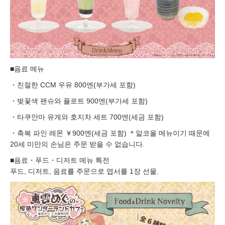
■음료 메뉴
・친절한 CCM 우유 800엔(부가세 포함)
・벚꽃색 팬슈와 플로트 900엔(부가세 포함)
・타쿠안마 유게와 호지차 세트 700엔(세금 포함)
・축복 파인 레몬 ￥900엔(세금 포함) ＊알코올 메뉴이기 때문에
20세 미만의 손님은 주문 받을 수 없습니다.
■음료・푸드・디저트 메뉴 특전
푸드, 디저트, 음료를 주문으로 엽서를 1장 선물.