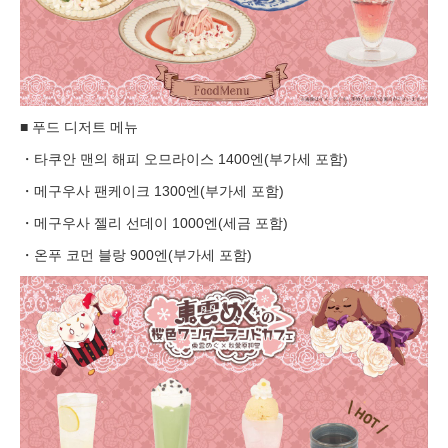
■ 푸드 디저트 메뉴
・타쿠안 맨의 해피 오므라이스 1400엔(부가세 포함)
・메구우사 팬케이크 1300엔(부가세 포함)
・메구우사 젤리 선데이 1000엔(세금 포함)
・온푸 코먼 블랑 900엔(부가세 포함)