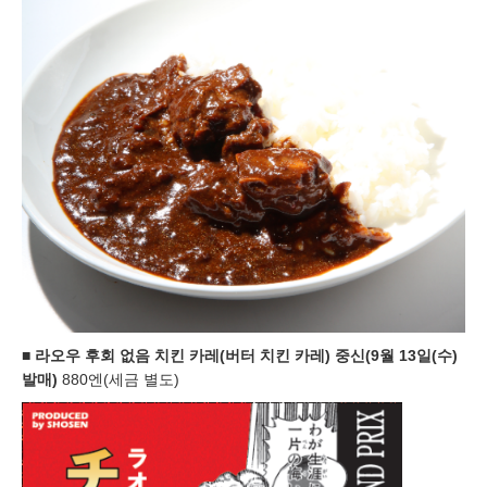
■
라오우 후회 없음 치킨 카레(버터 치킨 카레) 중신(9월 13일(수)
발매)
880엔(세금 별도)