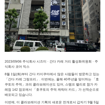
2023/09/06 주식회사 시즈미 · 간다 카레 거리 활성화위원회 · 주
식회사 코어 믹스
8월 1일(화)부터 간다 카이쿠마에서 많은 사람들이 방문하고 있는
「간다 카레 그랑프리」. 이번에는, 올해 40주년을 맞이하는 「호
쿠토의 주먹」과의 콜라보레이션도 있어, 스탬프 랠리로 참가 카
레점 142 점포에서 「호쿠토의 주먹 캐릭터 카드」가 선착순으로
배포되고 있습니다.
이번에, 이 콜라보레이션 기획의 새로운 전개로서 갑자기 9월 5일