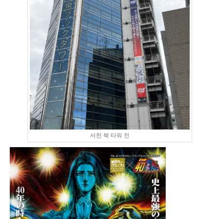
서천 북 타워 전