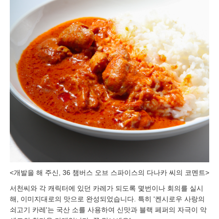
<개발을 해 주신, 36 챔버스 오브 스파이스의 다나카 씨의 코멘트>
서천씨와 각 캐릭터에 있던 카레가 되도록 몇번이나 회의를 실시
해, 이미지대로의 맛으로 완성되었습니다. 특히 '켄시로우 사랑의
쇠고기 카레'는 국산 소를 사용하여 신맛과 블랙 페퍼의 자극이 악