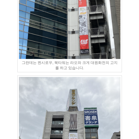
그란데는 켄시로우, 북타워는 라오와 크게 대원화전의 고지
를 하고 있습니다.