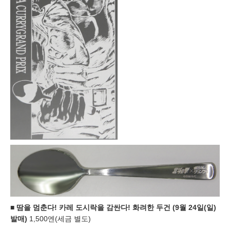
■
땀을 멈춘다! 카레 도시락을 감싼다! 화려한 두건 (9월 24일(일)
발매)
1,500엔(세금 별도)