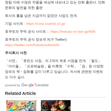
창립 이래 수많은 작품을 세상에 내보내고 있는 만화 출판사. 만화
문화의 발전을 위한 출판
회사의 틀을 넘은 지금까지 없었던 사업도 전개.
기업 사이트 :
https://corp.coamix.co.jp/
호쿠토의 주먹 공식 사이트：
https://hokuto-no-ken.jp/40th
호쿠토의 주먹 공식 정보국 X(구 Twitter):
https://twitter.com/hokutonokeninfo
주식회사 서천
「서천」 「호린도 서점」의 2개의 옥호 서점을 전개. 「철도」
「아이돌」 「프로레슬링」을 비롯한 「수학」 「점」등 다양한
장르의 책・잡화를 깊이 다루고 있습니다. 저서에 관련된 이벤트
도 다수 실시.
Related Article