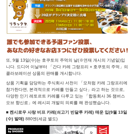
또, 9월 13일(수)는 호쿠토의 주먹의 날(※연재 개시의 기념일)입
니다. 드디어 이날부터 「간다 카레 그랑프리 × 호쿠토의 주먹」의
콜라보레이션 상품의 판매를 개시합니다.
상품 기획을 담당하는 주식회사 서천이 「모처럼 카레 그랑프리에
참가한다면, 본격적으로 카레를 만들고 싶다」라고 하는 것으로,
다양한 인기 레토르트 카레를 다루고 있는 「합동회사 36 챔버스
오브 향신료」에 레시피 개발의 의뢰를 해 완성했습니다.
■
켄시로우 사랑 비프 카레(쇠고기 빈달루 카레) 매운 입(9월 13일
(수) 발매)
880엔(세금 별도)