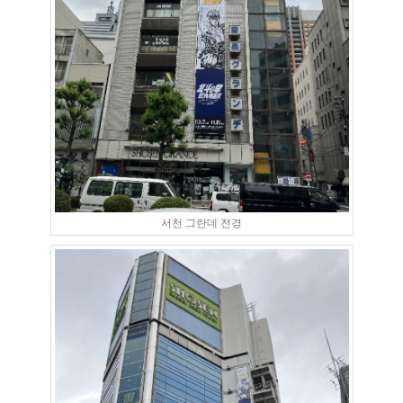
서천 그란데 전경