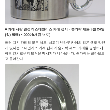
■
카레 사랑 만점의 스테인리스 카레 접시・숟가락 세트(9월 24일
(일) 발매)
4,000엔(세금 별도)
버터 치킨 카레의 붉은 색도, 쇠고기 빈타루 카레의 검은 색도 맛있
게 빛나는 스테인리스 카레 접시와 숟가락 세트. 카레를 평평하게
하면 켄시로우의 뜨거운 메시지가 나타납니다. 숟가락은 콜라보로
고 들어간다.