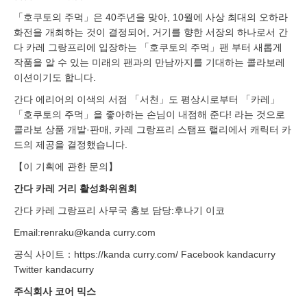
「호쿠토의 주먹」은 40주년을 맞아, 10월에 사상 최대의 오하라
화전을 개최하는 것이 결정되어, 거기를 향한 서장의 하나로서 간
다 카레 그랑프리에 입장하는 「호쿠토의 주먹」팬 부터 새롭게
작품을 알 수 있는 미래의 팬과의 만남까지를 기대하는 콜라보레
이션이기도 합니다.
간다 에리어의 이색의 서점 「서천」도 평상시로부터 「카레」
「호쿠토의 주먹」을 좋아하는 손님이 내점해 준다! 라는 것으로
콜라보 상품 개발·판매, 카레 그랑프리 스탬프 랠리에서 캐릭터 카
드의 제공을 결정했습니다.
【이 기획에 관한 문의】
간다 카레 거리 활성화위원회
간다 카레 그랑프리 사무국 홍보 담당:후나기 이코
Email:renraku@kanda curry.com
공식 사이트：https://kanda curry.com/ Facebook kandacurry
Twitter kandacurry
주식회사 코어 믹스