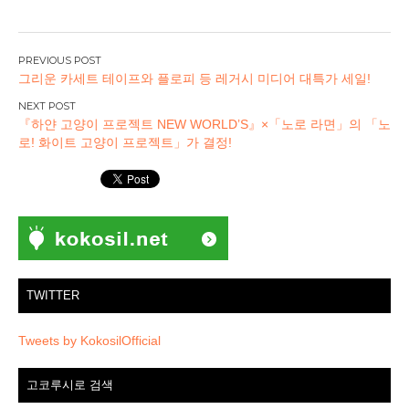
글
그리운 카세트 테이프와 플로피 등 레거시 미디어 대특가 세일!
탐
색
『하얀 고양이 프로젝트 NEW WORLD’S』×「노로 라면」의 「노
로! 화이트 고양이 프로젝트」가 결정!
TWITTER
Tweets by KokosilOfficial
고코루시로 검색