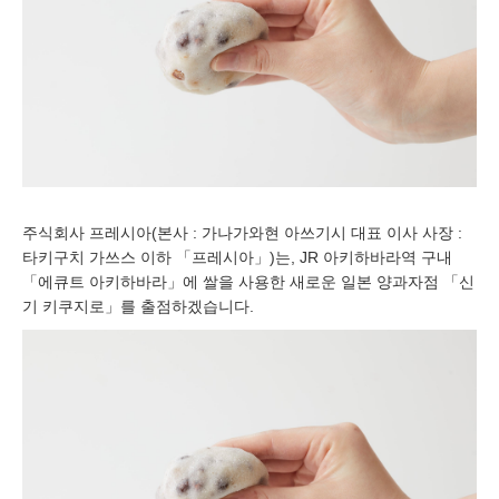
주식회사 프레시아(본사 : 가나가와현 아쓰기시 대표 이사 사장 :
타키구치 가쓰스 이하 「프레시아」)는, JR 아키하바라역 구내
「에큐트 아키하바라」에 쌀을 사용한 새로운 일본 양과자점 「신
기 키쿠지로」를 출점하겠습니다.