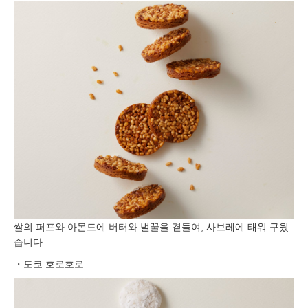
쌀의 퍼프와 아몬드에 버터와 벌꿀을 곁들여, 사브레에 태워 구웠
습니다.
・도쿄 호로호로.