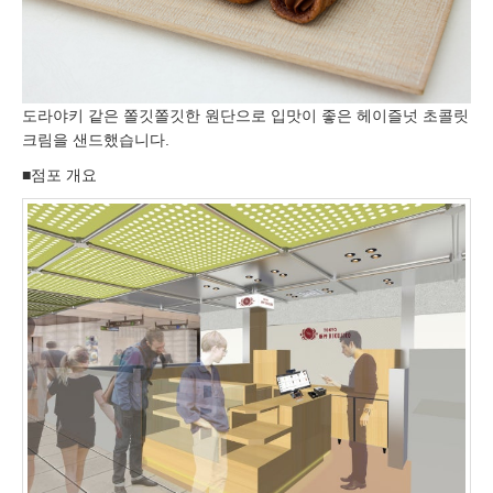
도라야키 같은 쫄깃쫄깃한 원단으로 입맛이 좋은 헤이즐넛 초콜릿
크림을 샌드했습니다.
■점포 개요