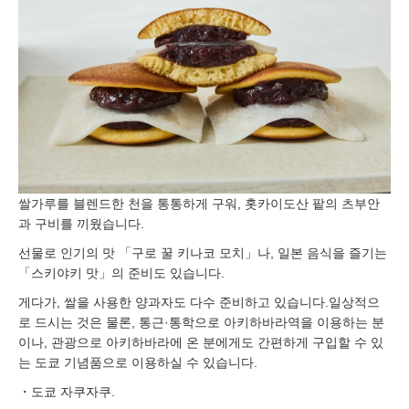
쌀가루를 블렌드한 천을 통통하게 구워, 홋카이도산 팥의 츠부안
과 구비를 끼웠습니다.
선물로 인기의 맛 「구로 꿀 키나코 모치」나, 일본 음식을 즐기는
「스키야키 맛」의 준비도 있습니다.
게다가, 쌀을 사용한 양과자도 다수 준비하고 있습니다.일상적으
로 드시는 것은 물론, 통근·통학으로 아키하바라역을 이용하는 분
이나, 관광으로 아키하바라에 온 분에게도 간편하게 구입할 수 있
는 도쿄 기념품으로 이용하실 수 있습니다.
・도쿄 자쿠자쿠.