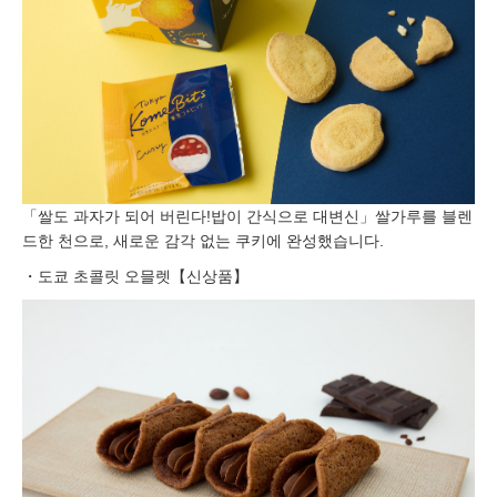
「쌀도 과자가 되어 버린다!밥이 간식으로 대변신」쌀가루를 블렌
드한 천으로, 새로운 감각 없는 쿠키에 완성했습니다.
・도쿄 초콜릿 오믈렛【신상품】