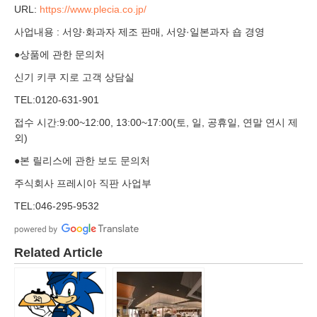
URL:
https://www.plecia.co.jp/
사업내용 : 서양·화과자 제조 판매, 서양·일본과자 숍 경영
●상품에 관한 문의처
신기 키쿠 지로 고객 상담실
TEL:0120-631-901
접수 시간:9:00~12:00, 13:00~17:00(토, 일, 공휴일, 연말 연시 제
외)
●본 릴리스에 관한 보도 문의처
주식회사 프레시아 직판 사업부
TEL:046-295-9532
Related Article