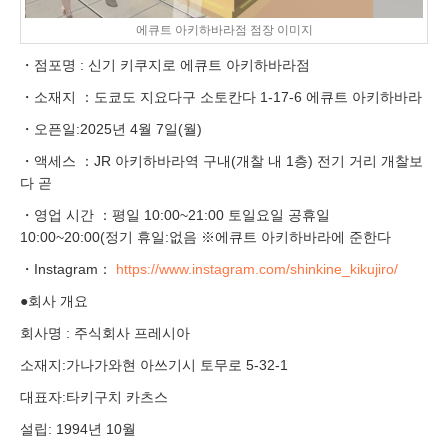
에큐트 아키하바라점 점장 이미지
・점포명 : 신기 키쿠지로 에큐트 아키하바라점
・소재지 ：도쿄도 지요다구 소토칸다 1-17-6 에큐트 아키하바라
・오픈일:2025년 4월 7일(월)
・액세스 ：JR 아키하바라역 구내(개찰 내 1층) 전기 거리 개찰보
다 곧
・영업 시간 ：평일 10:00~21:00 토일요일 공휴일
10:00~20:00(정기 휴일:없음 ※에큐트 아키하바라에 준한다
・Instagram：
https://www.instagram.com/shinkine_kikujiro/
●회사 개요
회사명 : 주식회사 프레시아
소재지:가나가와현 아쓰기시 토무로 5-32-1
대표자:타키구치 카츠스
설립: 1994년 10월