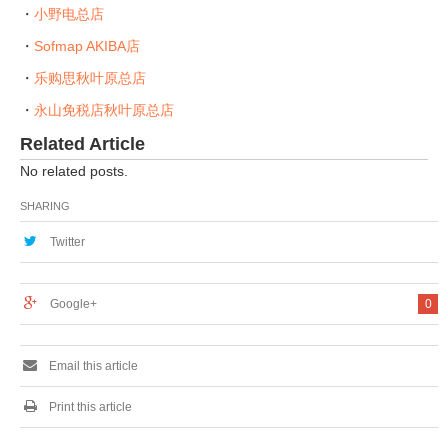
・
小野电总店
・
Sofmap AKIBA店
・
乐购思秋叶原总店
・
永山免税店秋叶原总店
Related Article
No related posts.
SHARING
Twitter
Google+
0
Email this article
Print this article