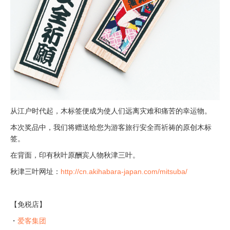
从江户时代起，木标签便成为使人们远离灾难和痛苦的幸运物。
本次奖品中，我们将赠送给您为游客旅行安全而祈祷的原创木标
签。
在背面，印有秋叶原酬宾人物秋津三叶。
秋津三叶网址：
http://cn.akihabara-japan.com/mitsuba/
【免税店】
・
爱客集团