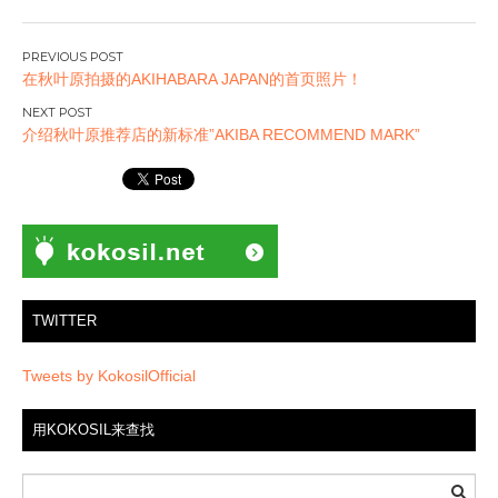
文
在秋叶原拍摄的AKIHABARA JAPAN的首页照片！
章
导
介绍秋叶原推荐店的新标准”AKIBA RECOMMEND MARK”
航
TWITTER
Tweets by KokosilOfficial
用KOKOSIL来查找