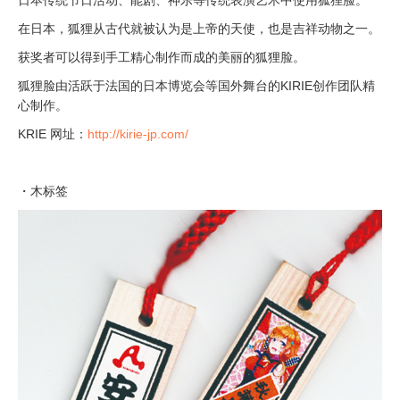
日本传统节日活动、能剧、神乐等传统表演艺术中使用狐狸脸。
在日本，狐狸从古代就被认为是上帝的天使，也是吉祥动物之一。
获奖者可以得到手工精心制作而成的美丽的狐狸脸。
狐狸脸由活跃于法国的日本博览会等国外舞台的KIRIE创作团队精
心制作。
KRIE 网址：
http://kirie-jp.com/
・木标签