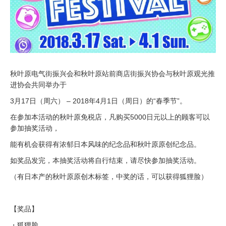
秋叶原电气街振兴会和秋叶原站前商店街振兴协会与秋叶原观光推
进协会共同举办于
3月17日（周六） – 2018年4月1日（周日）的“春季节”。
在参加本活动的秋叶原免税店，凡购买5000日元以上的顾客可以
参加抽奖活动，
能有机会获得有浓郁日本风味的纪念品和秋叶原原创纪念品。
如奖品发完，本抽奖活动将自行结束，请尽快参加抽奖活动。
（有日本产的秋叶原原创木标签，中奖的话，可以获得狐狸脸）
【奖品】
・狐狸脸