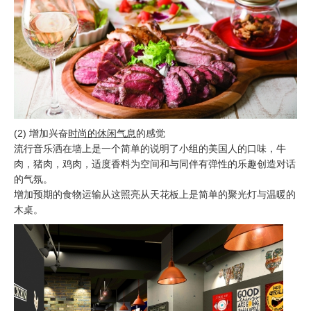
(2) 增加兴奋
时尚的休闲气息
的感觉
流行音乐洒在墙上是一个简单的说明了小组的美国人的口味，牛
肉，猪肉，鸡肉，适度香料为空间和与同伴有弹性的乐趣创造对话
的气氛。
增加预期的食物运输从这照亮从天花板上是简单的聚光灯与温暖的
木桌。