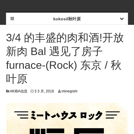
kokosil秋叶原
3/4 的丰盛的肉和酒!开放
新肉 Bal 遇见了房子
furnace-(Rock) 东京 / 秋
叶原
2
AKIBA信息
3 3 月, 2016
minegishi
6
2
月
,
2
0
1
6