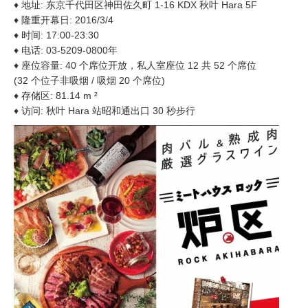
♦ 地址: 东京千代田区神田佐久町 1-16 KDX 秋叶 Hara 5F
♦ 隆重开幕日: 2016/3/4
♦ 时间: 17:00-23:30
♦ 电话: 03-5209-0800年
♦ 座位容量: 40 个席位开放，私人室座位 12 共 52 个席位
(32 个位子非吸烟 / 吸烟 20 个席位)
♦ 存储区: 81.14 m ²
♦ 访问: 秋叶 Hara 站昭和通出口 30 秒步行