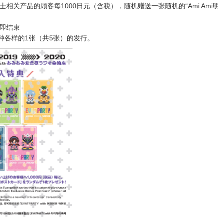
士相关产品的顾客每1000日元（含税），随机赠送一张随机的“Ami Ami
即结束
种各样的1张（共5张）的发行。