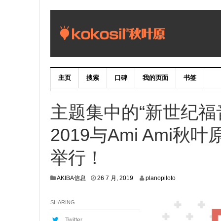
主页
搜索
口碑
我的页面
书签
主题集中的“新世纪福音战
2019与Ami Ami
举行！
2
AKIBA信息
26 7 月, 2019
planopiloto
1
7
SHARING
月
,
2
Twitter