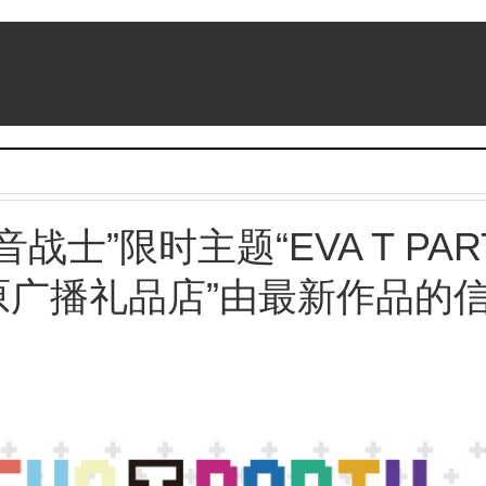
士”限时主题“EVA T PAR
秋叶原广播礼品店”由最新作品的