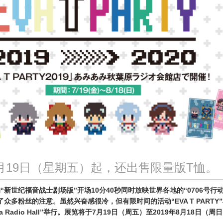
年7月19日（星期五）起，还出售限量版T恤。
新世纪福音战士剧场版”开场10分40秒同时放映世界各地的“0706号行动
众多粉丝的注意。虽然兴奋感很冷，但有限时间的活动“EVA T PARTY
abara Radio Hall”举行。展览将于7月19日（周五）至2019年8月18日（周