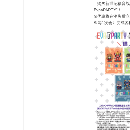
– 购买新世纪福音战
EvpaPARTY”！
※优惠将在消失后立
※每1次会计变成各