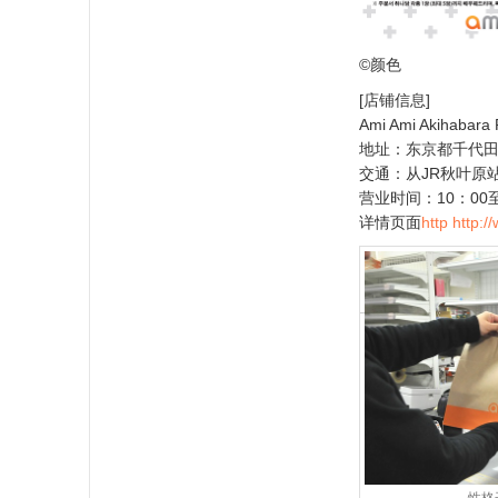
©颜色
[店铺信息]
Ami Ami Akihabara 
地址：东京都千代田区K
交通：从JR秋叶原
营业时间：10：00至
详情页面
http http:/