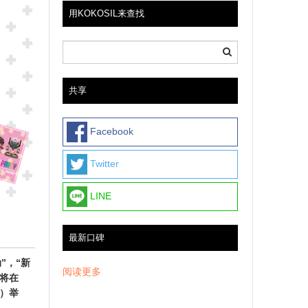
用KOKOSIL来查找
共享
Facebook
Twitter
LINE
最新口碑
”，“新
阅读更多
”将在
日）举