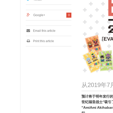
0
1
9
Google+
0
Email this article
Print this article
从2019
预计将于明年发行的“
世纪福音战士”吸引了
“AmiAmi Akih
行。