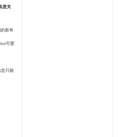
高度关
制的新奇
ico可爱
a信息只能