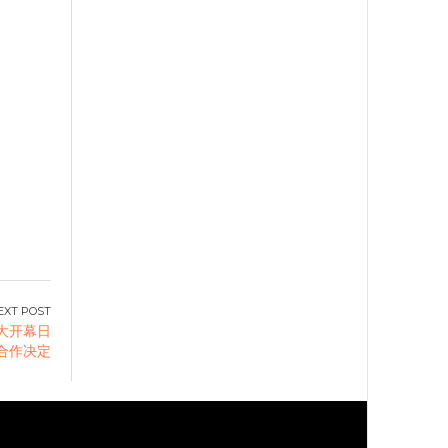
盛大开幕日
合作决定