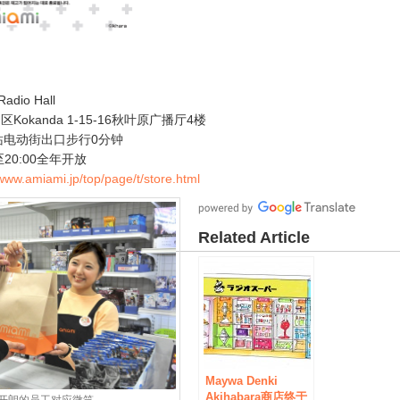
Radio Hall
okanda 1-15-16秋叶原广播厅4楼
站电动街出口步行0分钟
20:00全年开放
/www.amiami.jp/top/page/t/store.html
Related Article
Maywa Denki
Akihabara商店终于