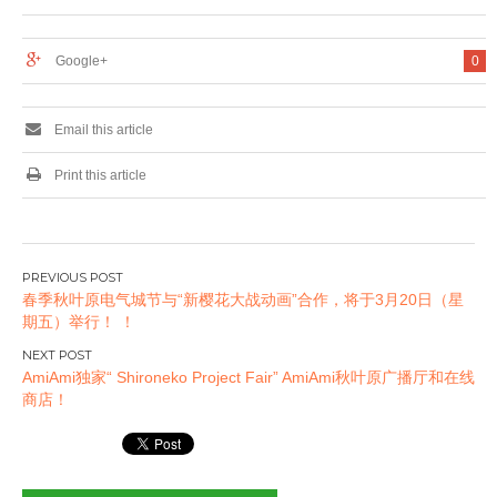
Google+
0
Email this article
Print this article
文
春季秋叶原电气城节与“新樱花大战动画”合作，将于3月20日（星
章
期五）举行！ ！
导
航
AmiAmi独家“ Shironeko Project Fair” AmiAmi秋叶原广播厅和在线
商店！