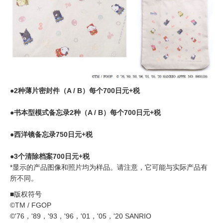
●2种薄片密封件（A / B）每个700日元+税
●书本型模式备忘录2种（A / B）每个700日元+税
●西洋镜备忘录750日元+税
●3个清除档案700日元+税
*显示的产品图像和照片均为样品。请注意，它可能与实际产品有
所不同。
■版权符号
©TM / FGOP
©'76，'89，'93，'96，'01，'05，'20 SANRIO