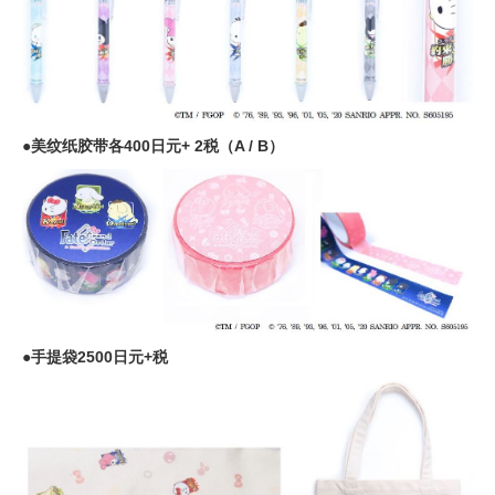
●美纹纸胶带各400日元+ 2税（A / B）
●手提袋2500日元+税