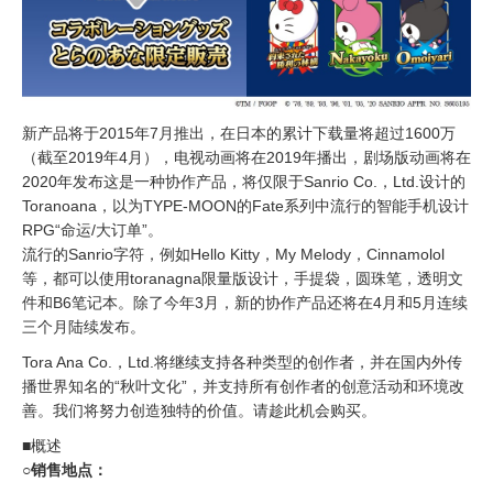
新产品将于2015年7月推出，在日本的累计下载量将超过1600万
（截至2019年4月），电视动画将在2019年播出，剧场版动画将在
2020年发布这是一种协作产品，将仅限于Sanrio Co.，Ltd.设计的
Toranoana，以为TYPE-MOON的Fate系列中流行的智能手机设计
RPG“命运/大订单”。
流行的Sanrio字符，例如Hello Kitty，My Melody，Cinnamolol
等，都可以使用toranagna限量版设计，手提袋，圆珠笔，透明文
件和B6笔记本。除了今年3月，新的协作产品还将在4月和5月连续
三个月陆续发布。
Tora Ana Co.，Ltd.将继续支持各种类型的创作者，并在国内外传
播世界知名的“秋叶文化”，并支持所有创作者的创意活动和环境改
善。我们将努力创造独特的价值。请趁此机会购买。
■概述
○销售地点：