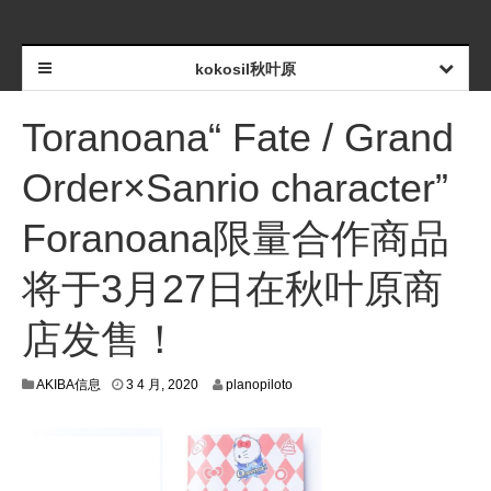
kokosil秋叶原
Toranoana“ Fate / Grand
Order×Sanrio character”
Foranoana限量合作商品
将于3月27日在秋叶原商
店发售！
2
AKIBA信息
3 4 月, 2020
planopiloto
8
3
月
,
2