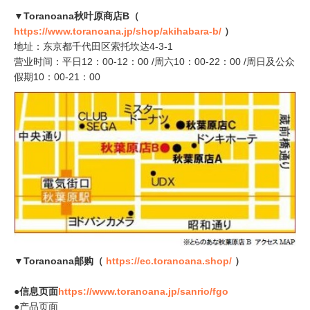
▼Toranoana秋叶原商店B（
https://www.toranoana.jp/shop/akihabara-b/
）
地址：东京都千代田区索托坎达4-3-1
营业时间：平日12：00-12：00 /周六10：00-22：00 /周日及公众
假期10：00-21：00
▼Toranoana邮购（
https://ec.toranoana.shop/
）
●信息页面
https://www.toranoana.jp/sanrio/fgo
●产品页面