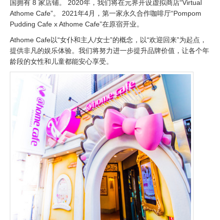
国拥有 8 家店铺。 2020年，我们将在元界开设虚拟商店“Virtual
Athome Cafe”。 2021年4月，第一家永久合作咖啡厅“Pompom
Pudding Cafe x Athome Cafe”在原宿开业。
Athome Cafe以“女仆和主人/女士”的概念，以“欢迎回来”为起点，
提供非凡的娱乐体验。我们将努力进一步提升品牌价值，让各个年
龄段的女性和儿童都能安心享受。