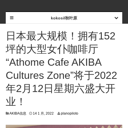
kokosil秋叶原
日本最大规模！拥有152
坪的大型女仆咖啡厅
“Athome Cafe AKIBA
Cultures Zone”将于2022
年2月12日星期六盛大开
业！
1
AKIBA信息
14 1 月, 2022
planopiloto
2
1
月