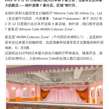
2022 年 2 月 12 日星期六成为日本第 9 家分店，也是有史以来最
大的新店——秋叶原第 7 家分店。区域”将打开。
在秋叶原和大阪经营女仆咖啡厅“Athome Cafe”的 Infinia Co., Ltd.
（东京都千代田区，代表董事：Takaki Fukasawa）将于 2022 年
2 月 12 日星期六在日本开设第 9 家店铺。秋叶原，我们将开设第
7 家新店“Athome Cafe AKIBA Cultures Zone”。
新店是“AKIBA Cultures Zone”（千代田区外神田1-7），这是秋叶
原有史以来最大的咖啡馆，也是偶像和动漫等亚文化聚集的秋叶原
地标。6）在5楼。
总面积达152坪的日本最大的女仆咖啡厅即将诞生。随着开业，新
入职女佣90人，入驻Athome Cafe的女佣人数已超过500人。