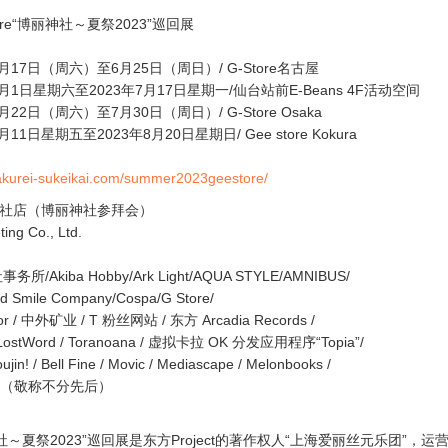
-Store“博丽神社～夏祭2023”巡回展
6月17日（周六）至6月25日（周日）/ G-Store名古屋
年7月1日星期六至2023年7月17日星期一/仙台站前E-Beans 4F活动空间
7月22日（周六）至7月30日（周日）/ G-Store Osaka
月11日星期五至2023年8月20日星期日/ Gee store Kokura
hakurei-sukeikai.com/summer2023geestore/
八妖社店（博丽神社参拜会）
ing Co., Ltd.
所/Akiba Hobby/Ark Light/AQUA STYLE/AMNIBUS/
d Smile Company/Cospa/G Store/
ror / 中外矿业 / T 粉丝网站 / 东方 Arcadia Records /
 LostWord / Toranoana / 虚拟卡拉 OK 分发应用程序“Topia”/
oujin! / Bell Fine / Movic / Mediascape / Melonbooks /
子（敬称不分先后）
丽神社～夏祭2023”巡回展是东方Project的著作权人“上海爱丽丝元乐团”，运