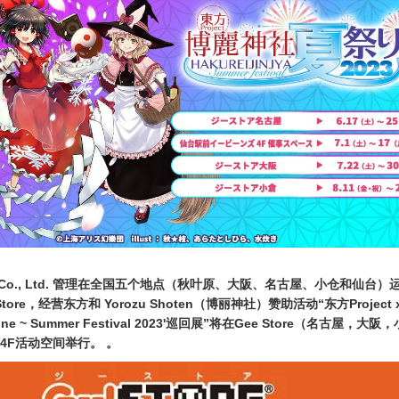
keting Co., Ltd. 管理在全国五个地点（秋叶原、大阪、名古屋、小仓和仙台
ore，经营东方和 Yorozu Shoten（博丽神社）赞助活动“东方Project x
 Shrine ~ Summer Festival 2023'巡回展”将在Gee Store（名古屋，大
 4F活动空间举行。 。