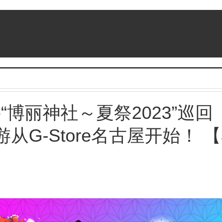
tore“博丽神社～夏祭2023”巡回
游从G-Store名古屋开始！ 