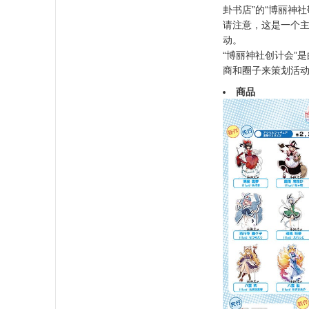
卦书店”的“博丽神
请注意，这是一个主
动。
“博丽神社创计会”
商和圈子来策划活动
商品