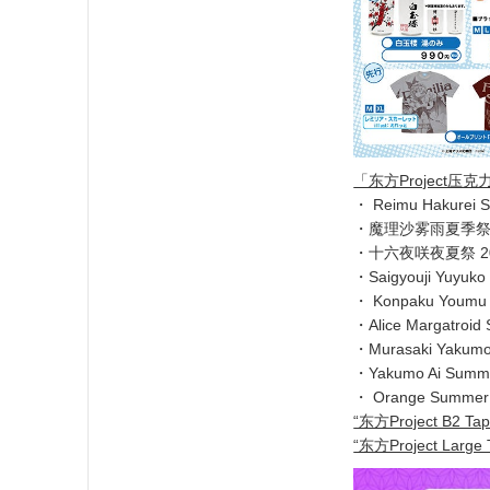
「东方Project压
・ Reimu Hakurei
・魔理沙雾雨夏季祭典
・十六夜咲夜夏祭 2
・Saigyouji Yuyuk
・ Konpaku Youmu 
・Alice Margatro
・Murasaki Yakumo
・Yakumo Ai Summ
・ Orange Summer 
“东方Project B2 Ta
“东方Project Large