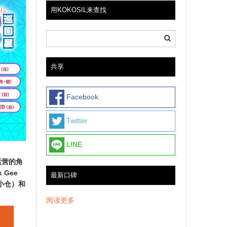
用KOKOSIL来查找
共享
Facebook
Twitter
LINE
）运营的角
 Gee
最新口碑
阪，小仓）和
阅读更多