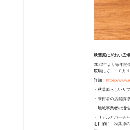
秋葉原にぎわい広
2022年より毎年
広場にて、１０月
詳細：
https://www.
・秋葉原らしいサブ
・来街者の店舗誘
・地域事業者の活
・リアルとバーチ
を目的に、秋葉原