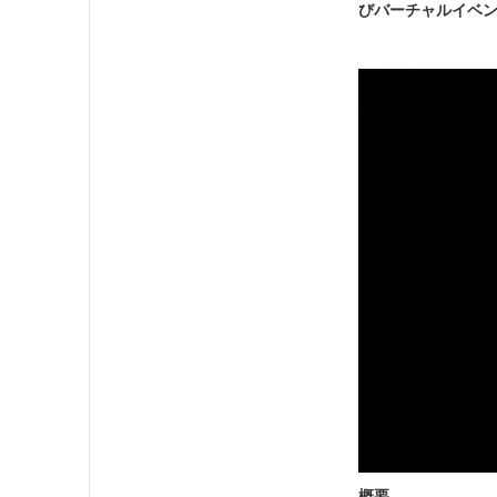
びバーチャルイベ
概要