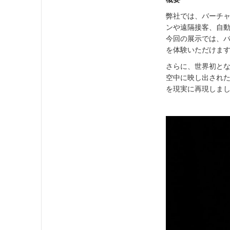
弊社では、バーチャル
ンや遠隔接客、自
今回の展示では、バ
を体験いただけま
さらに、世界初とな
空中に映し出された
を現実に再現しま