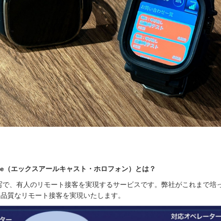
oPhone（エックスアールキャスト・ホロフォン）とは？
写で、有人のリモート接客を実現するサービスです。弊社がこれまで培
高品質なリモート接客を実現いたします。