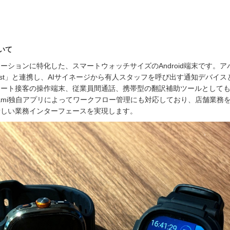
ついて
ーションに特化した、スマートウォッチサイズのAndroid端末です。ア
Cast」と連携し、AIサイネージから有人スタッフを呼び出す通知デバイス
モート接客の操作端末、従業員間通話、携帯型の翻訳補助ツールとして
wami独自アプリによってワークフロー管理にも対応しており、店舗業務
新しい業務インターフェースを実現します。