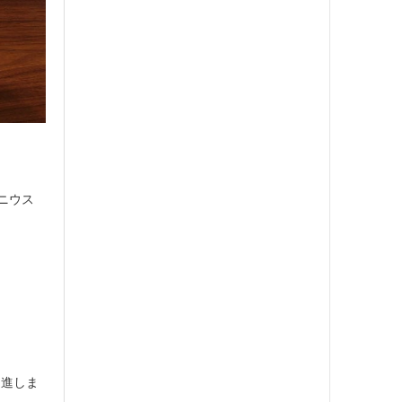
ボニウス
促進しま