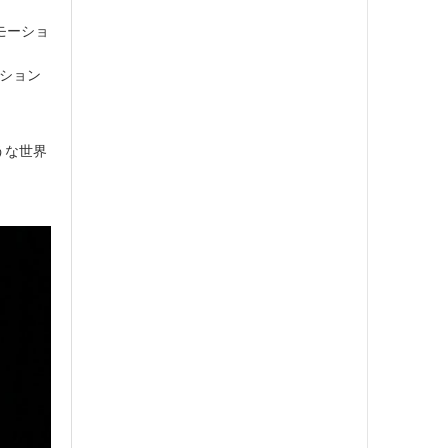
モーショ
ーション
。
うな世界