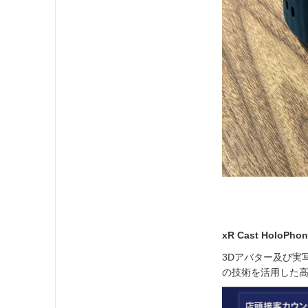
xR Cast Hol
3Dアバター及び実
の技術を活用した