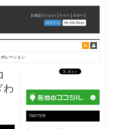
とコラボレーション
ロ
ぎわ
TWITTER