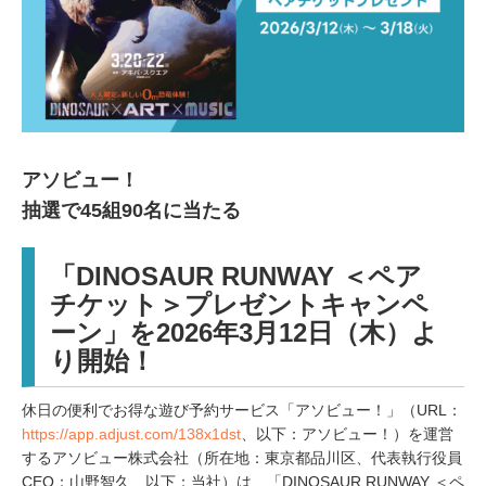
アソビュー！
抽選で45組90名に当たる
「DINOSAUR RUNWAY ＜ペア
チケット＞プレゼントキャンペ
ーン」を2026年3月12日（木）よ
り開始！
休日の便利でお得な遊び予約サービス「アソビュー！」（URL：
https://app.adjust.com/138x1dst
、以下：アソビュー！）を運営
するアソビュー株式会社（所在地：東京都品川区、代表執行役員
CEO：山野智久、以下：当社）は、「DINOSAUR RUNWAY ＜ペ