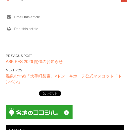
Email this article
Print this article
投
ASK FES 2026 開催のお知らせ
稿
ナ
温泉むすめ「大手町梨稟」×ドン・キホーテ公式マスコット「ド
ビ
ンペン」
ゲ
ー
シ
ョ
ン