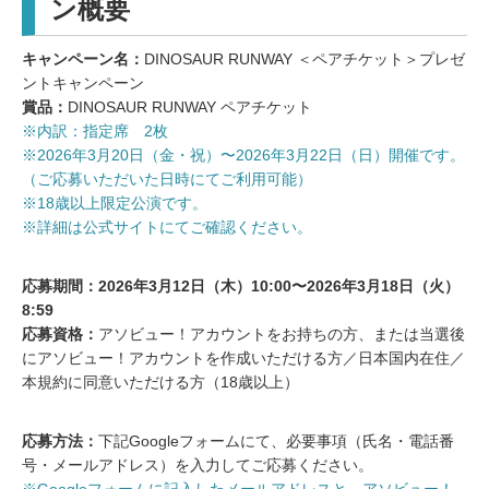
ン概要
キャンペーン名：
DINOSAUR RUNWAY ＜ペアチケット＞プレゼ
ントキャンペーン
賞品：
DINOSAUR RUNWAY ペアチケット
※内訳：指定席 2枚
※2026年3月20日（金・祝）〜2026年3月22日（日）開催です。
（ご応募いただいた日時にてご利用可能）
※18歳以上限定公演です。
※詳細は公式サイトにてご確認ください。
応募期間：2026年3月12日（木）10:00〜2026年3月18日（火）
8:59
応募資格：
アソビュー！アカウントをお持ちの方、または当選後
にアソビュー！アカウントを作成いただける方／日本国内在住／
本規約に同意いただける方（18歳以上）
応募方法：
下記Googleフォームにて、必要事項（氏名・電話番
号・メールアドレス）を入力してご応募ください。
※Googleフォームに記入したメールアドレスと、アソビュー！