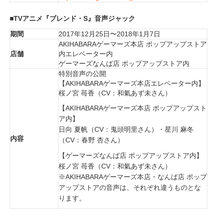
■TVアニメ『ブレンド・S』音声ジャック
期間
2017年12月25日〜2018年1月7日
AKIHABARAゲーマーズ本店 ポップアップストア
店舗
内エレベーター内
ゲーマーズなんば店 ポップアップストア内
特別音声の公開
【AKIHABARAゲーマーズ本店エレベーター内】
桜ノ宮 苺香（CV：和氣あず未さん）
【AKIHABARAゲーマーズ本店 ポップアップスト
ア内】
日向 夏帆（CV：鬼頭明里さん）・星川 麻冬
内容
（CV：春野 杏さん）
【ゲーマーズなんば店 ポップアップストア内】
桜ノ宮 苺香（CV：和氣あず未さん）
※AKIHABARAゲーマーズ本店・なんば店 ポップ
アップストアの音声は、それぞれ違うものとな
ります。