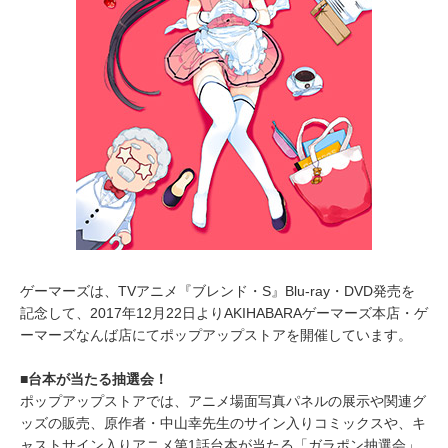
ゲーマーズは、TVアニメ『ブレンド・S』Blu-ray・DVD発売を
記念して、2017年12月22日よりAKIHABARAゲーマーズ本店・ゲ
ーマーズなんば店にてポップアップストアを開催しています。
■台本が当たる抽選会！
ポップアップストアでは、アニメ場面写真パネルの展示や関連グ
ッズの販売、原作者・中山幸先生のサイン入りコミックスや、キ
ャストサイン入りアニメ第1話台本が当たる「ガラポン抽選会」