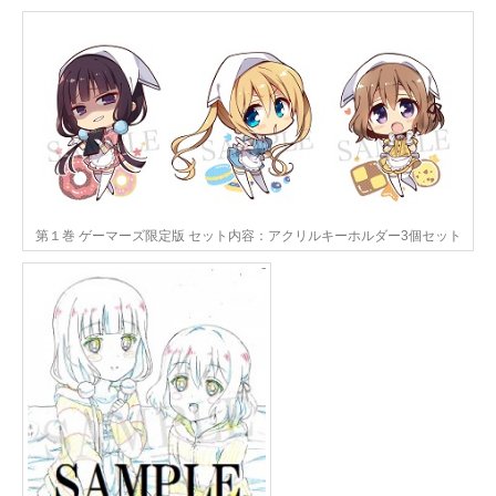
第１巻 ゲーマーズ限定版 セット内容：アクリルキーホルダー3個セット