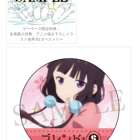
ゲーマーズ限定特典：
全巻購入特典…アニメ描き下ろしイラ
スト使用 B1タペストリー