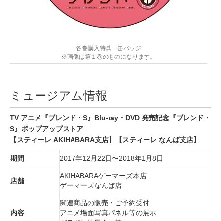
各巻購入特典…缶バッジ
※画像は第１巻のものになります。
ミュージアム情報
TV アニメ『ブレンド・S』Blu-ray・DVD 発売記念『ブレンド・
S』ポップアップストア
【スティーレ AKIHABARA支店】【スティーレ なんば支店】
期間
2017年12月22日〜2018年1月8日
AKIHABARAゲーマーズ本店
店舗
ゲーマーズなんば店
関連商品の販売・ご予約受付
内容
アニメ場面写真パネル等の展示