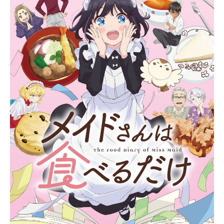
0
2
6