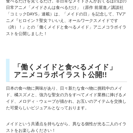
食べるだけを見てるだけ。非日常なメイドさんがおくるほのぼの
日常アニメ「メイドさんは食べるだけ」（原作 前屋進／講談社
「コミックDAYS」連載）は、「メイドの日」を記念して、TVア
ニメ『ヒロイン？聖女？いいえ、オールワークスメイドです
（誇）！』との「働くメイドと食べるメイド」アニメコラボイラ
ストを公開しました！
「働くメイドと食べるメイド」
アニメコラボイラスト公開!!
日本の食べ物に興味があり、日々新たな食べ物に挑戦中のメイ
ド、橘スズメと、強力な聖女の力をすべてメイド業務に捧げるメ
イド、メロディ・ウェーブが描かれ、お互いのアイテムを交換し
た可愛らしいビジュアルとなっております。
メイドという共通点を持ちながら、異なる個性が光る二人のイラ
ストをお楽しみください！