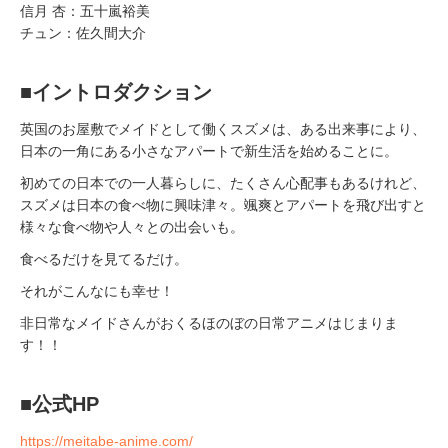
信月 杏：五十嵐裕美
チュン：佐久間大介
■イントロダクション
英国のお屋敷でメイドとして働くスズメは、ある出来事により、
日本の一角にある小さなアパートで新生活を始めることに。
初めての日本での一人暮らしに、たくさん心配事もあるけれど、
スズメは日本の食べ物に興味津々。颯爽とアパートを飛び出すと
様々な食べ物や人々との出会いも。
食べるだけを見てるだけ。
それがこんなにも幸せ！
非日常なメイドさんがおくるほのぼの日常アニメはじまりま
す！！
■公式HP
https://meitabe-anime.com/