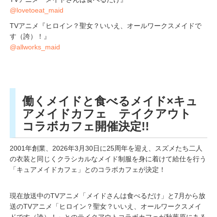
@lovetoeat_maid
TVアニメ『ヒロイン？聖女？いいえ、オールワークスメイドで
す（誇）！』
@allworks_maid
働くメイドと食べるメイド×キュ
アメイドカフェ テイクアウト
コラボカフェ開催決定!!
2001年創業、2026年3月30日に25周年を迎え、スズメたち二人
の衣装と同じくクラシカルなメイド制服を身に着けて給仕を行う
「キュアメイドカフェ」とのコラボカフェが決定！
現在放送中のTVアニメ「メイドさんは食べるだけ」と7月から放
送のTVアニメ「ヒロイン？聖女？いいえ、オールワークスメイ
ドです（誇）！」とのテイクアウトコラボカフェが秋葉原にある