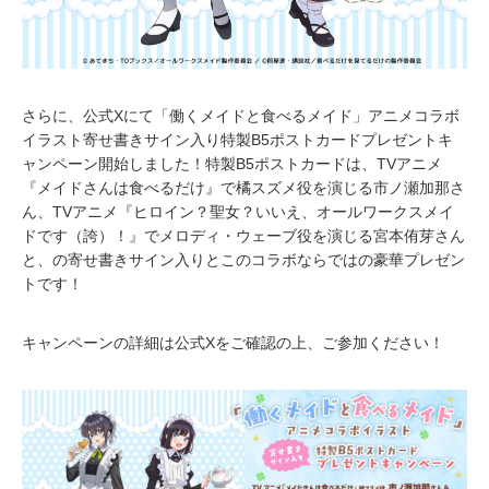
さらに、公式Xにて「働くメイドと食べるメイド」アニメコラボ
イラスト寄せ書きサイン入り特製B5ポストカードプレゼントキ
ャンペーン開始しました！特製B5ポストカードは、TVアニメ
『メイドさんは食べるだけ』で橘スズメ役を演じる市ノ瀬加那さ
ん、TVアニメ『ヒロイン？聖女？いいえ、オールワークスメイ
ドです（誇）！』でメロディ・ウェーブ役を演じる宮本侑芽さん
と、の寄せ書きサイン入りとこのコラボならではの豪華プレゼン
トです！
キャンペーンの詳細は公式Xをご確認の上、ご参加ください！