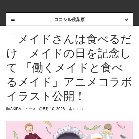
ココシル秋葉原
「メイドさんは食べるだ
け」メイドの日を記念し
て 「働くメイドと食べ
るメイド」アニメコラボ
イラスト公開！
5
AKIBAニュース
5月 10, 2026
kokosil
月
1
2
,
2