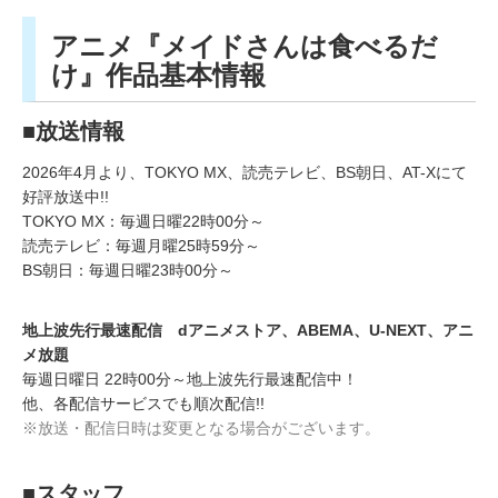
アニメ『メイドさんは食べるだ
け』作品基本情報
■放送情報
2026年4月より、TOKYO MX、読売テレビ、BS朝日、AT-Xにて
好評放送中!!
TOKYO MX：毎週日曜22時00分～
読売テレビ：毎週月曜25時59分～
BS朝日：毎週日曜23時00分～
地上波先行最速配信 dアニメストア、ABEMA、U-NEXT、アニ
メ放題
毎週日曜日 22時00分～地上波先行最速配信中！
他、各配信サービスでも順次配信!!
※放送・配信日時は変更となる場合がございます。
■スタッフ