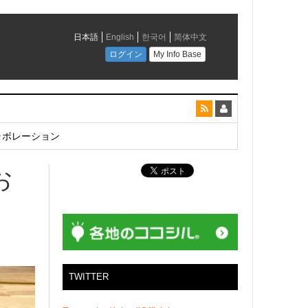
とコラボレーション
お
TWITTER