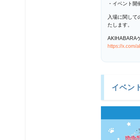
・イベント開
入場に関して
たします。
AKIHABAR
https://x.com
イベン