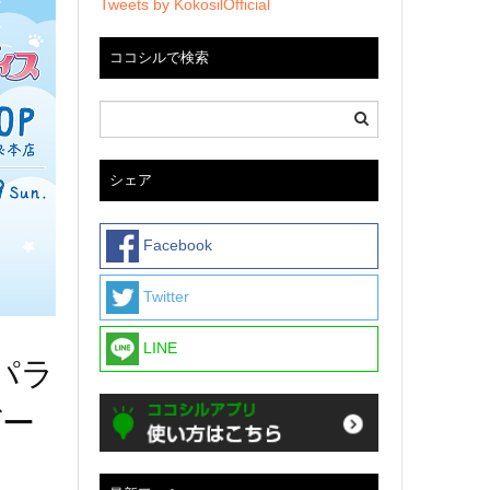
Tweets by KokosilOfficial
ココシルで検索
シェア
Facebook
Twitter
LINE
パラ
ゲー