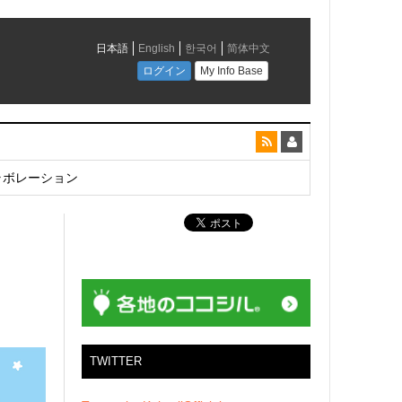
とコラボレーション
TWITTER