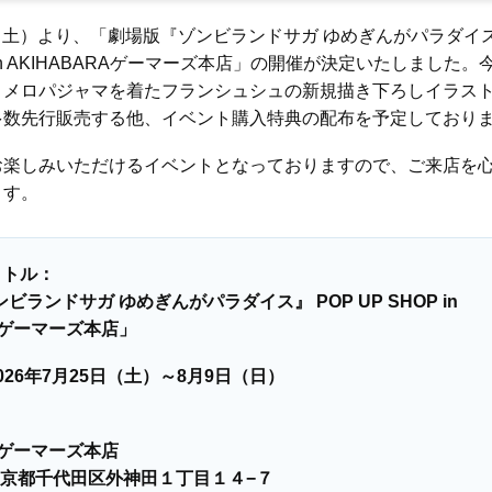
5日（土）より、「劇場版『ゾンビランドサガ ゆめぎんがパラダイ
OP in AKIHABARAゲーマーズ本店」の開催が決定いたしました。
ロメロパジャマを着たフランシュシュの新規描き下ろしイラス
多数先行販売する他、イベント購入特典の配布を予定しており
お楽しみいただけるイベントとなっておりますので、ご来店を
ます。
イトル：
ビランドサガ ゆめぎんがパラダイス』 POP UP SHOP in
RAゲーマーズ本店」
026年7月25日（土）～8月9日（日）
RAゲーマーズ本店
21 東京都千代田区外神田１丁目１４−７