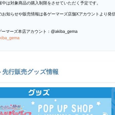
催中は対象商品の購入制限をさせていただく予定です。
のお知らせや販売情報は各ゲーマーズ店舗Xアカウントより発
Aゲーマーズ本店アカウント：@akiba_gema
/akiba_gema
ト先行販売グッズ情報