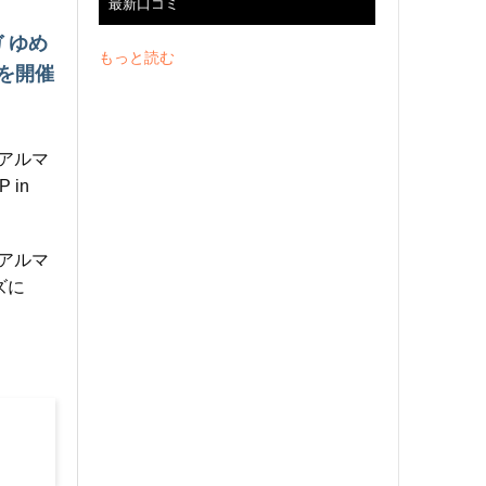
最新口コミ
 ゆめ
もっと読む
」を開催
社アルマ
 in
社アルマ
ズに