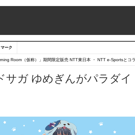
クマーク
：アカウントサービス移行のお知らせ
ing Room（仮称）」期間限定販売 NTT東日本 ・ NTT e-Sports
せていただきたい！」
ドサガ ゆめぎんがパラダイ
！