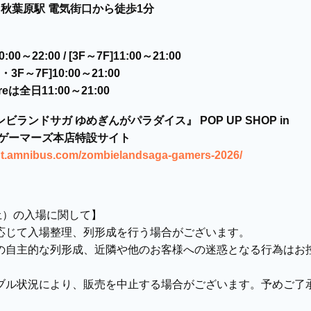
 秋葉原駅 電気街口から徒歩1分
00～22:00 / [3F～7F]11:00～21:00
3F～7F]10:00～21:00
oreは全日11:00～21:00
ビランドサガ ゆめぎんがパラダイス』 POP UP SHOP in
RAゲーマーズ本店特設サイト
ent.amnibus.com/zombielandsaga-gamers-2026/
土）の入場に関して】
応じて入場整理、列形成を行う場合がございます。
の自主的な列形成、近隣や他のお客様への迷惑となる行為はお
ブル状況により、販売を中止する場合がございます。予めご了