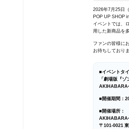
2026年7月2
POP UP SH
イベントでは、
用した新商品を
ファンの皆様に
お待ちしており
■イベントタ
「劇場版『ゾン
AKIHABA
■開催期間：2
■開催場所：
AKIHABA
〒101-00