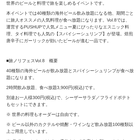
世界のビールと料理で旅を楽しめるイベントです。
本イベントでは40種類の海外ビール飲み放題になる他、期間ごと
に旅人オススメの人気料理が食べ放題になります。Vol.8では、
運営するPUSHUPで人気メニュー夏にぴったりなエスニック料
理、タイ料理でも人気の【スパイシーシュリンプ】が登場。焙煎
唐辛子にガーリックが効いたビールが進む一品です。
■旅ノリフェスVol.8 概要
40種類の海外ビールが飲み放題とスパイシーシュリンプが食べ放
題になります。
2時間飲み放題、食べ放題3,900円(税込)です。
別途お一人様300円(税込)で、シーザーサラダ／フライドポテト
もセットにできます。
※ 世界の料理もオーダーは自由です。
※ ビール以外のカクテルや焼酎・ワインなど飲み放題100種類以
上ご用意しています。