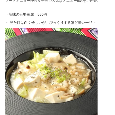
フードメニューから女子会で人気なメニュー5品をご紹介。
・塩味の麻婆豆腐 850円
～ 見た目は白く優しいが、びっくりするほど辛い一品 ～