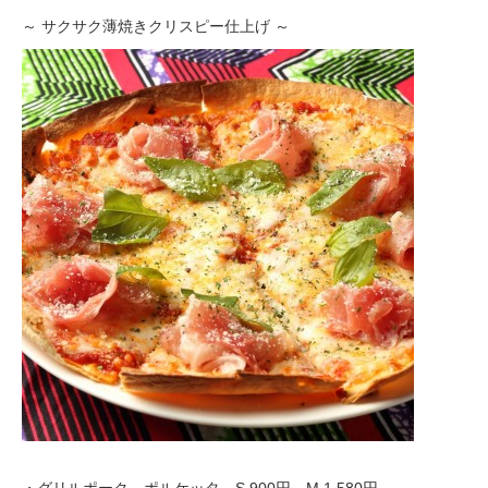
～ サクサク薄焼きクリスピー仕上げ ～