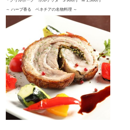
・グリルポーク ポルケッタ S 900円 M 1,580円
～ ハーブ香る ベネチアの名物料理 ～