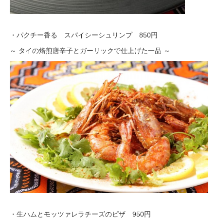
・パクチー香る スパイシーシュリンプ 850円
～ タイの焙煎唐辛子とガーリックで仕上げた一品 ～
・生ハムとモッツァレラチーズのピザ 950円