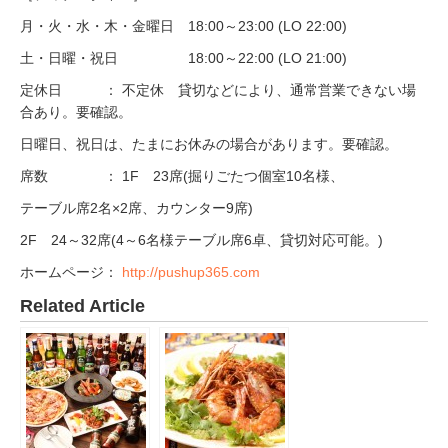
月・火・水・木・金曜日 18:00～23:00 (LO 22:00)
土・日曜・祝日 18:00～22:00 (LO 21:00)
定休日 ： 不定休 貸切などにより、通常営業できない場
合あり。要確認。
日曜日、祝日は、たまにお休みの場合があります。要確認。
席数 ： 1F 23席(掘りごたつ個室10名様、
テーブル席2名×2席、カウンター9席)
2F 24～32席(4～6名様テーブル席6卓、貸切対応可能。)
ホームページ：
http://pushup365.com
Related Article