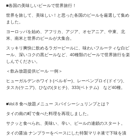
■各国の美味しいビールで世界旅行！
世界を旅して、美味しい！と思った各国のビールを厳選して集め
ました。
ヨーロッパを始め、アフリカ、アジア、オセアニア、中東、北
米、南米と世界のビールが大集合。
スッキリ爽快に飲めるラガービールに、味わいフルーティな白ビ
ール、深いコクの黒ビールなど、40種類のビールで世界旅行を楽
しんでください。
＜飲み放題提供ビール 一例＞
ヒューガルデンホワイト(ベルギー)、レーベンブロイ(ドイツ)、
タスカ(ケニア)、ひなの(タヒチ)、333(ベトナム) など40種。
■Vol.8 食べ放題メニュー スパイシーシュリンプとは？
タイの南の町で食べた料理を再現しました。
サクッと食べられ、美味い、辛い、ビールの連鎖のスタート。
タイの醤油 ナンプラーをベースにした特製マリネ液で下味を漬