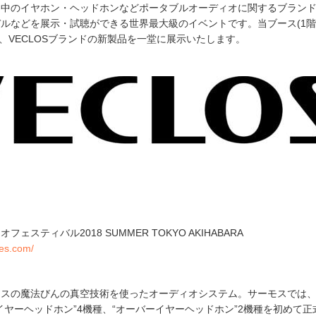
界中のイヤホン・ヘッドホンなどポータブルオーディオに関するブラン
ルなどを展示・試聴ができる世界最大級のイベントです。当ブース(1階1
)では、VECLOSブランドの新製品を一堂に展示いたします。
ェスティバル2018 SUMMER TOKYO AKIHABARA
fes.com/
ーモスの魔法びんの真空技術を使ったオーディオシステム。サーモスでは
イヤーヘッドホン”4機種、“オーバーイヤーヘッドホン”2機種を初めて正