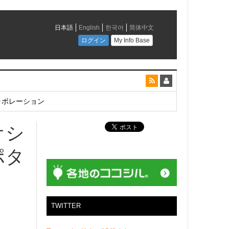
とコラボレーション
オシ
ポタ
TWITTER