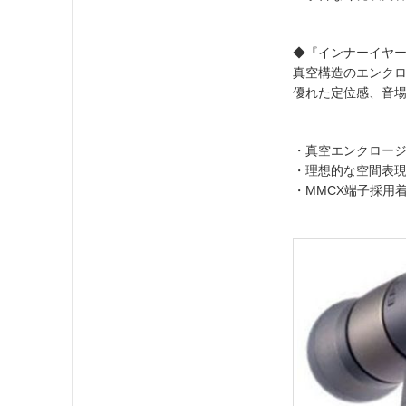
◆『インナーイヤーヘッド
真空構造のエンク
優れた定位感、音
・真空エンクロー
・理想的な空間表
・MMCX端子採用