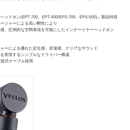
ホン(EPT-700、EPT-500/EPS-700、EPS-500)』製品特長
ロージャーによる高い剛性により
場感、圧倒的な空間表現を可能にしたインナーイヤーヘッドホン
ジャーによる優れた定位感、音場感、クリアなサウンド
現を実現するシンプルなドライバー構成
着脱式ケーブル採用