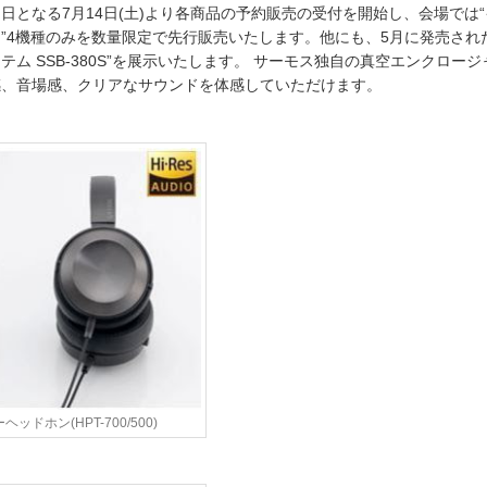
日となる7月14日(土)より各商品の予約販売の受付を開始し、会場では
”4機種のみを数量限定で先行販売いたします。他にも、5月に発売され
ム SSB-380S”を展示いたします。 サーモス独自の真空エンクロージャ
感、音場感、クリアなサウンドを体感していただけます。
ッドホン(HPT-700/500)