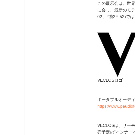
この展示会は、世
に会し、最新のモデ
02、2階2F-52
VECLOSロゴ
ポータブルオーディオフ
https://www.paudio
VECLOSは、サ
売予定の“インナー