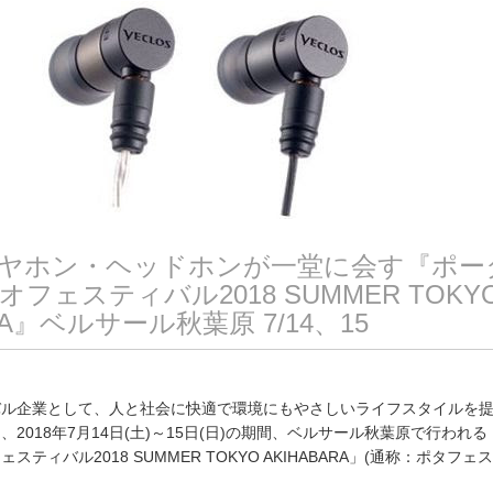
ヤホン・ヘッドホンが一堂に会す『ポー
フェスティバル2018 SUMMER TOKY
RA』ベルサール秋葉原 7/14、15
バル企業として、人と社会に快適で環境にもやさしいライフスタイルを
2018年7月14日(土)～15日(日)の期間、ベルサール秋葉原で行われ
ティバル2018 SUMMER TOKYO AKIHABARA」(通称：ポタフェ