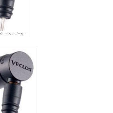
00 TG：チタンゴールド