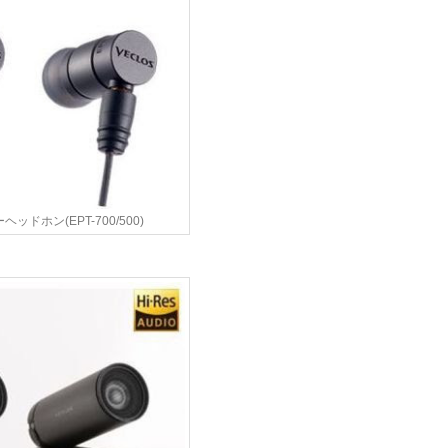
ッドホン(EPT-700/500)