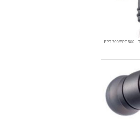
EPT-700/EPT-5