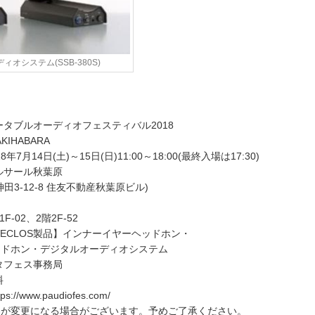
オシステム(SSB-380S)
ブルオーディオフェスティバル2018
KIHABARA
14日(土)～15日(日)11:00～18:00(最終入場は17:30)
サール秋葉原
田3-12-8 住友不動産秋葉原ビル)
-02、2階2F-52
VECLOS製品】インナーイヤーヘッドホン・
ッドホン・デジタルオーディオシステム
タフェス事務局
料
www.paudiofes.com/
容が変更になる場合がございます。予めご了承ください。