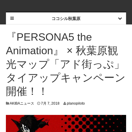
ココシル秋葉原
『PERSONA5 the
Animation』 × 秋葉原観
光マップ「アド街っぷ」
タイアップキャンペーン
開催！！
7
AKIBAニュース
7月 7, 2018
planopiloto
月
6
,
2
0