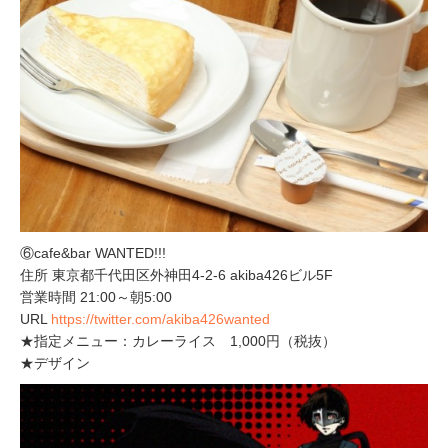
⑥cafe&bar WANTED!!!
住所 東京都千代田区外神田4-2-6 akiba426ビル5F
営業時間 21:00～朝5:00
URL
https://twitter.com/akiba426wanted
★指定メニュー：カレーライス 1,000円（税抜）
★デザイン