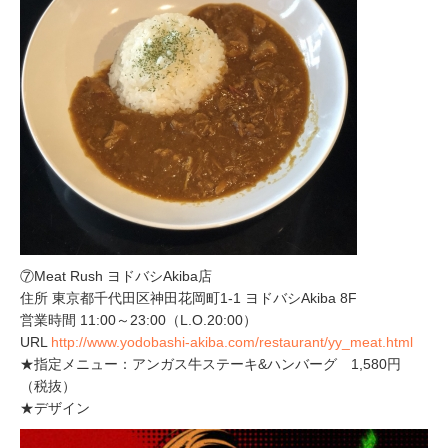
⑦Meat Rush ヨドバシAkiba店
住所 東京都千代田区神田花岡町1-1 ヨドバシAkiba 8F
営業時間 11:00～23:00（L.O.20:00）
URL
http://www.yodobashi-akiba.com/restaurant/yy_meat.html
★指定メニュー：アンガス牛ステーキ&ハンバーグ 1,580円
（税抜）
★デザイン