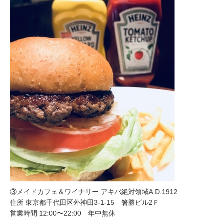
③メイドカフェ＆ワイナリー アキバ絶対領域A.D.1912
住所 東京都千代田区外神田3-1-15 箸勝ビル2Ｆ
営業時間 12:00〜22:00 年中無休