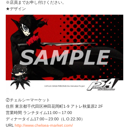
※店員までお申し付けください。
★デザイン
②チェルシーマーケット
住所 東京都千代田区神田花岡町1-9 アトレ秋葉原2 2F
営業時間 ランチタイム11:00～17:00
ディナータイム17:00～23:00（L.O.22:30）
URL
http://www.chelsea-market.com/