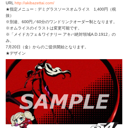
URL
http://akibazettai.com/
★指定メニュー：デミグラスソースオムライス 1,400円（税
抜）
※別途、600円／60分のワンドリンクオーダー制となります。
※オムライスのイラストは変更可能です。
※「メイドカフェ＆ワイナリー アキバ絶対領域A.D.1912」の
み、
7月20日（金）からのご提供開始となります。
★デザイン