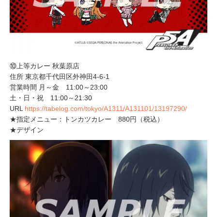
⑩上等カレー 秋葉原店
住所 東京都千代田区外神田4-6-1
営業時間 月～金 11:00～23:00
土・日・祝 11:00～21:30
URL
https://tabelog.com/tokyo/A1311/A131101/13197290/
★指定メニュー：トンカツカレー 880円（税込）
★デザイン