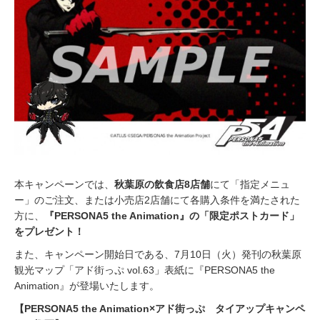
1
8
本キャンペーンでは、
秋葉原の飲食店8店舗
にて「指定メニュ
ー」のご注文、または小売店2店舗にて各購入条件を満たされた
方に、
『PERSONA5 the Animation』の「限定ポストカード」
をプレゼント！
また、キャンペーン開始日である、7月10日（火）発刊の秋葉原
観光マップ「アド街っぷ vol.63」表紙に『PERSONA5 the
Animation』が登場いたします。
【PERSONA5 the Animation×アド街っぷ タイアップキャンペ