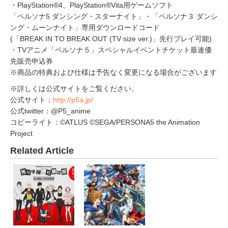
・PlayStation®4、PlayStation®Vita用ゲームソフト
「ペルソナ5 ダンシング・スターナイト」・「ペルソナ３ ダンシ
ング・ムーンナイト」専用ダウンロードコード
(「BREAK IN TO BREAK OUT (TV size ver.)」先行プレイ可能)
・TVアニメ「ペルソナ５」スペシャルイベントチケット最速優
先販売申込券
※商品の特典および仕様は予告なく変更になる場合がございます
※詳しくは公式サイトをご覧ください。
公式サイト：
http://p5a.jp/
公式twitter：@P5_anime
コピーライト：©ATLUS ©SEGA/PERSONA5 the Animation
Project
Related Article