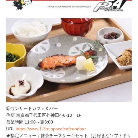
⑤ワンサードカフェ＆バー
住所 東京都千代田区外神田4-6-10 1F
営業時間 11:00～翌3:00
URL
https://www.1-3rd.space/cafeandbar
★指定メニュー：抹茶チーズケーキセット（お好きなソフトドリ