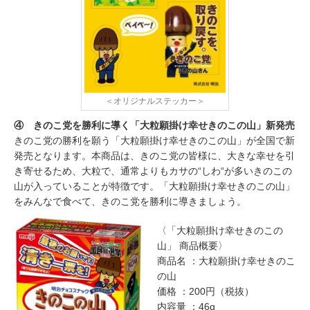
＜オリジナルステッカー＞
④ きのこ党を勝利に導く「大粒願掛け幸せきのこの山」新発売
きのこ党の勝利を願う「大粒願掛け幸せきのこの山」が全国で新
発売となります。本商品は、きのこ党の皆様に、大きな幸せを引
き寄せるため、大粒で、通常よりもカサの“しわ“が多いきのこの
山が入っていることが特徴です。「大粒願掛け幸せきのこの山」
をみんなで食べて、きのこ党を勝利に導きましょう。
〈「大粒願掛け幸せきのこの
山」 商品概要〉
商品名 ：大粒願掛け幸せきのこ
の山
価格 ：200円（税抜）
内容量 ：46g