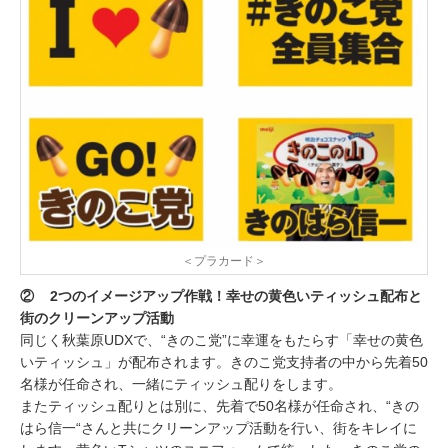
＜プラカード＞
② 2つのイメージアップ作戦！幸せの黄色いティッシュ配布と
街のクリーンアップ活動
同じく秋葉原UDXで、“きのこ党”に幸運をもたらす「幸せの黄色
いティッシュ」が配布されます。きのこ党支持者の中から先着50
名様が任命され、一緒にティッシュ配りをします。
またティッシュ配りとは別に、先着で50名様が任命され、“きの
はら信一“さんと共にクリーンアップ活動を行い、街をキレイに