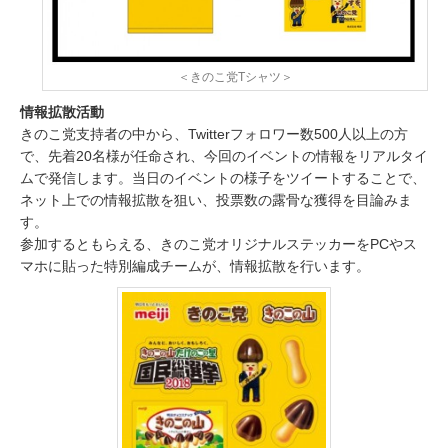
＜きのこ党Tシャツ＞
情報拡散活動
きのこ党支持者の中から、Twitterフォロワー数500人以上の方
で、先着20名様が任命され、今回のイベントの情報をリアルタイ
ムで発信します。当日のイベントの様子をツイートすることで、
ネット上での情報拡散を狙い、投票数の露骨な獲得を目論みま
す。
参加するともらえる、きのこ党オリジナルステッカーをPCやス
マホに貼った特別編成チームが、情報拡散を行います。