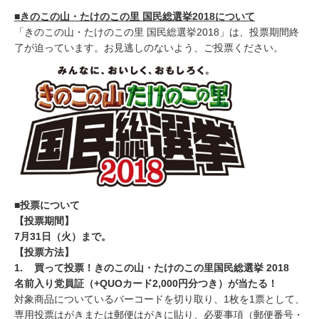
■きのこの山・たけのこの里 国民総選挙2018について
「きのこの山・たけのこの里 国民総選挙2018」は、投票期間終
了が迫っています。お見逃しのないよう、ご投票ください。
■投票について
【投票期間】
7月31日（火）まで。
【投票方法】
1. 買って投票！きのこの山・たけのこの里国民総選挙 2018
名前入り党員証（+QUOカード2,000円分つき）が当たる！
対象商品についているバーコードを切り取り、1枚を1票として、
専用投票はがきまたは郵便はがきに貼り、必要事項（郵便番号・