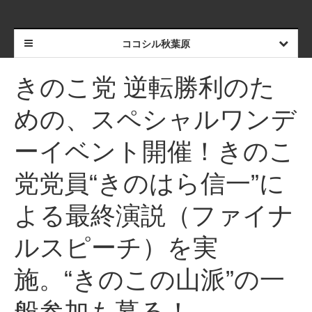
ココシル秋葉原
きのこ党 逆転勝利のた
めの、スペシャルワンデ
ーイベント開催！きのこ
党党員“きのはら信一”に
よる最終演説（ファイナ
ルスピーチ）を実
施。“きのこの山派”の一
般参加も募る！