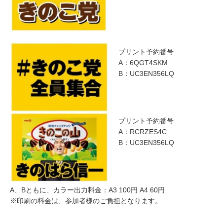
プリント予約番号
A：6QGT4SKM
B：UC3EN356LQ
プリント予約番号
A：RCRZES4C
B：UC3EN356LQ
A、Bともに、カラー出力料金：A3 100円 A4 60円
※印刷の料金は、参加者様のご負担となります。