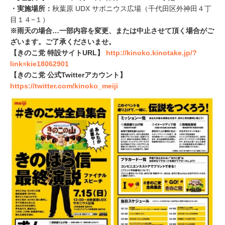
・実施場所：
秋葉原 UDX サボニウス広場（千代田区外神田４丁
目１４−１）
※雨天の場合…一部内容を変更、または中止させて頂く場合がご
ざいます。ご了承くださいませ。
【きのこ党 特設サイトURL】
http://kinoko.kinotake.jp/?
link=kie18062901
【きのこ党 公式Twitterアカウント】
https://twitter.com/kinoko_meiji