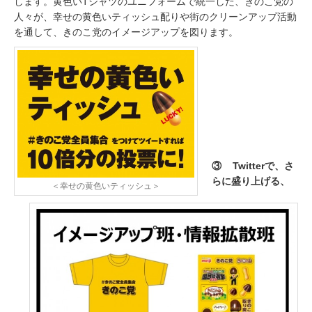
します。黄色いTシャツのユニフォームで統一した、きのこ党の
人々が、幸せの黄色いティッシュ配りや街のクリーンアップ活動
を通して、きのこ党のイメージアップを図ります。
③ Twitterで、さ
らに盛り上げる、
＜幸せの黄色いティッシュ＞