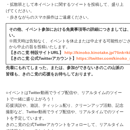
・拡散班として本イベントに関するツイートを投稿して、盛り上
げてください。
・歩きながらのスマホ操作はご遠慮ください。
その他、イベント参加における免責事項等の詳細につきましては、
い。
※雨天時は告知なく、イベントを休止または中止する可能性がご
から中止の旨を投稿いたします。
【きのこ党 特設サイトURL】
http://kinoko.kinotake.jp/?link=
【きのこ党 公式Twitterアカウント】
https://twitter.com/kinoko_
先着にもれてしまった、または、参加ができないきのこの山派の
皆様も、きのこ党の応援をお待ちしております。
○イベントはTwitter動画でライブ配信や、リアルタイムのツイー
トで一緒に盛り上がろう！
応援演説や、遊説、ティッシュ配り、クリーンアップ活動、記念
撮影など、Twitter動画でライブ配信や、リアルタイムでのツイー
トを予定しています。
きのこ党の公式Twitterアカウントをフォローして、リアルタイム