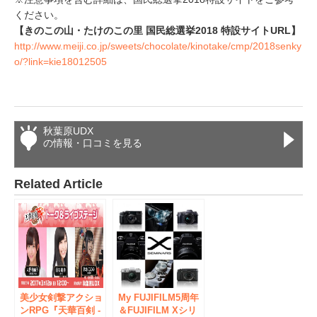
ください。
【きのこの山・たけのこの里 国民総選挙2018 特設サイトURL】
http://www.meiji.co.jp/sweets/chocolate/kinotake/cmp/2018senky
o/?link=kie18012505
秋葉原UDX
の情報・口コミを見る
Related Article
美少女剣撃アクショ
My FUJIFILM5周年
ンRPG『天華百剣 -
＆FUJIFILM Xシリ