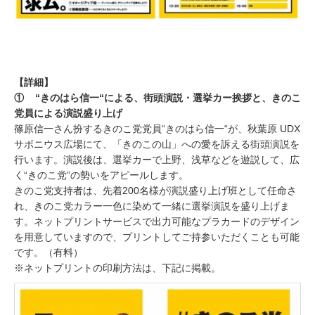
【詳細】
① “きのはら信一“による、街頭演説・選挙カー挨拶と、きのこ
党員による演説盛り上げ
篠原信一さん扮するきのこ党党員“きのはら信一“が、秋葉原 UDX
サボニウス広場にて、「きのこの山」への愛を訴える街頭演説を
行います。演説後は、選挙カーで上野、浅草などを遊説して、広
く“きのこ党”の勢いをアピールします。
きのこ党支持者は、先着200名様が演説盛り上げ班として任命さ
れ、きのこ党カラー一色に染めて一緒に選挙演説を盛り上げま
す。ネットプリントサービスで出力可能なプラカードのデザイン
を用意していますので、プリントしてご持参いただくことも可能
です。（有料）
※ネットプリントの印刷方法は、下記に掲載。