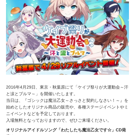
1
6
2016年4月29日、東京・秋葉原にて「ケイブ祭りが大運動会～汗
と涙とブルマ～」を開催いたします。
当日は、『ゴシックは魔法乙女～さっさと契約しなさい！～』を
始めとしたオリジナル商品の販売や、各種ステージイベントやミ
ニイベントなどを予定しております。
入場無料となっておりますので、ぜひご来場ください。
オリジナルアイドルソング「わたしたち魔法乙女です☆」CD発