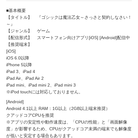
■基本概要
【タイトル】 『ゴシックは魔法乙女～さっさと契約しなさい！
～』
【ジャンル】 ゲーム
【配信形式】 スマートフォン向けアプリ[iOS] [Android]配信中
【推奨端末】
[iOS]
iOS 6.0以降
iPhone 5以降
iPad 3、iPad 4
iPad Air、iPad Air 2
iPad mini、iPad mini 2、iPad mini 3
※iPod touchには対応しておりません。
[Android]
Android 4.1以上 RAM：1G以上（2GB以上端末推奨）
クアッドコアCPUを推奨
※アプリの安定性や動作速度は、「CPUの性能」と「画面解像
度」が影響するため、CPUがクアッドコア未満の端末でも解像度
が低いと安定する場合もあります。