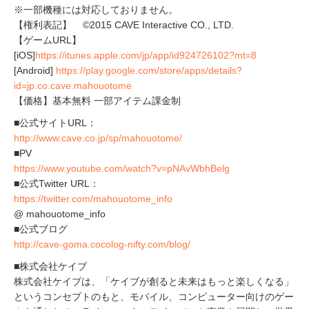
※一部機種には対応しておりません。
【権利表記】 ©2015 CAVE Interactive CO., LTD.
【ゲームURL】
[iOS]
https://itunes.apple.com/jp/app/id924726102?mt=8
[Android]
https://play.google.com/store/apps/details?
id=jp.co.cave.mahouotome
【価格】基本無料 一部アイテム課金制
■公式サイトURL：
http://www.cave.co.jp/sp/mahouotome/
■PV
https://www.youtube.com/watch?v=pNAvWbhBelg
■公式Twitter URL：
https://twitter.com/mahouotome_info
@ mahouotome_info
■公式ブログ
http://cave-goma.cocolog-nifty.com/blog/
■株式会社ケイブ
株式会社ケイブは、「ケイブが創ると未来はもっと楽しくなる」
というコンセプトのもと、モバイル、コンピューター向けのゲー