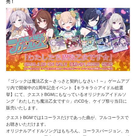
売！
『ゴシックは魔法乙女～さっさと契約しなさい！～』ゲームアプ
リ内で開催中の1周年記念イベント【キラキラ☆アイドル総選
挙】にて、クエストBGMにもなっているオリジナルアイドルソ
ング「わたしたち魔法乙女です☆」のCDを、ケイブ祭り当日に
販売いたします。
クエストBGMでは1コーラスだけであった曲が、フルコーラスで
お聴きいただけます。
オリジナルアイドルソングはもちろん、コーラスバージョン、カ