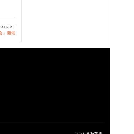
会」開催
ココシル秋葉原