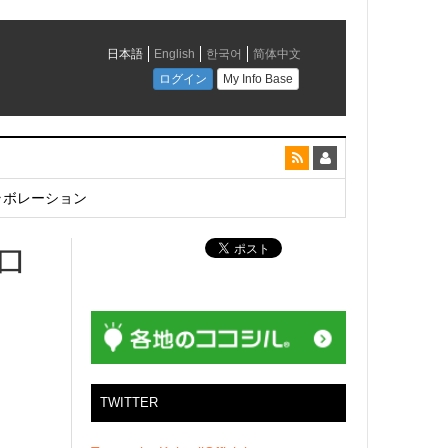
とコラボレーション
ロ
TWITTER