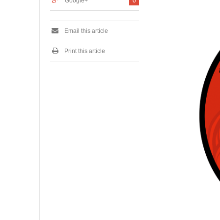
Google+
0
Email this article
Print this article