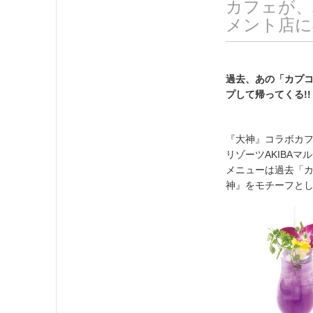
カフェが、
メント店に
過去、あの「カプ
プして帰ってくる!!
『大神』コラボカフェ
リゾーツAKIBA
メニューは過去「
神』をモチーフと