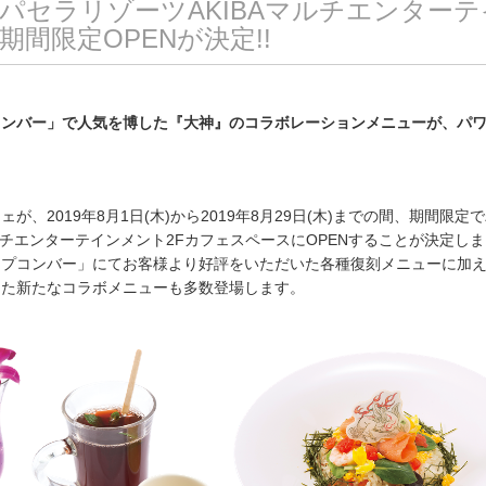
パセラリゾーツAKIBAマルチエンターテ
期間限定OPENが決定!!
コンバー」で人気を博した『大神』のコラボレーションメニューが、パ
が、2019年8月1日(木)から2019年8月29日(木)までの間、期間限定
マルチエンターテインメント2FカフェスペースにOPENすることが決定し
カプコンバー」にてお客様より好評をいただいた各種復刻メニューに加
した新たなコラボメニューも多数登場します。