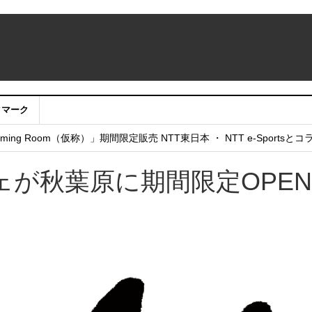
クマーク
：アカウントサービス移行のお知らせ
ing Room（仮称）」期間限定販売 NTT東日本 ・ NTT e-Sports
せていただきたい！」
が秋葉原に期間限定OPEN!