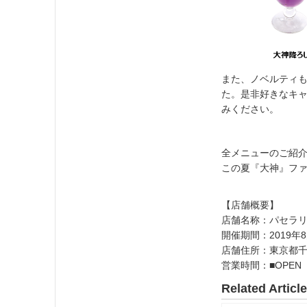
また、ノベルティも
た。是非好きなキ
みください。
全メニューのご紹
この夏『大神』ファ
【店舗概要】
店舗名称：パセラリ
開催期間：2019年8
店舗住所：東京都千代
営業時間：■OPEN 1
Related Articl