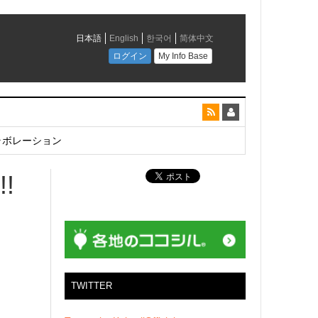
とコラボレーション
!
TWITTER