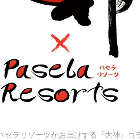
パセラリゾーツがお届けする『大神』コ