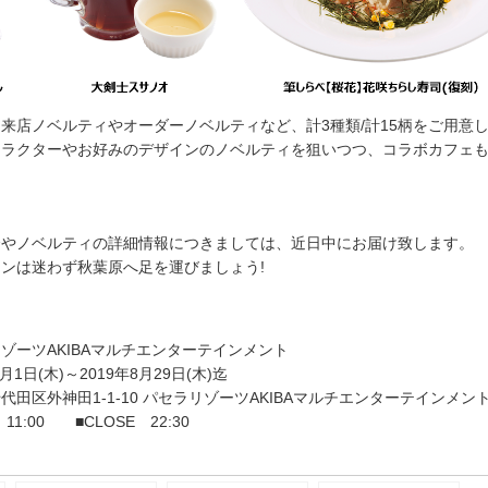
来店ノベルティやオーダーノベルティなど、計3種類/計15柄をご用意
ャラクターやお好みのデザインのノベルティを狙いつつ、コラボカフェ
介やノベルティの詳細情報につきましては、近日中にお届け致します。
ンは迷わず秋葉原へ足を運びましょう!
ゾーツAKIBAマルチエンターテインメント
月1日(木)～2019年8月29日(木)迄
田区外神田1-1-10 パセラリゾーツAKIBAマルチエンターテインメント
1:00 ■CLOSE 22:30
e