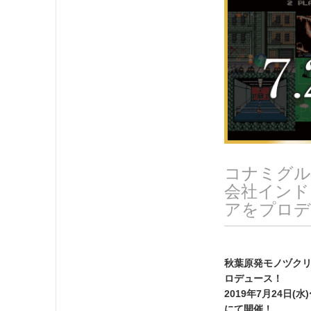
コナミグル
会社インド
アをプロデ
秋葉原発モノヅクリ
ロデュース！
2019年7月24日(水
にて開催！