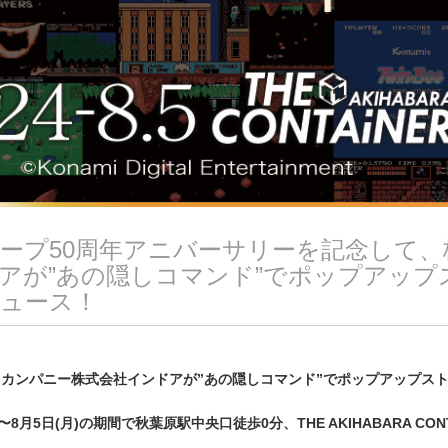
ープ50周年アニバーサリーを記念して、
アが”あの隠しコマンド”でポップアップ
ュース！
カンパニー株式会社インドアが”あの隠しコマンド”でポップアップス
)〜8月5日(月)の期間で秋葉原駅中央口徒歩0分、THE AKIHABARA CONT