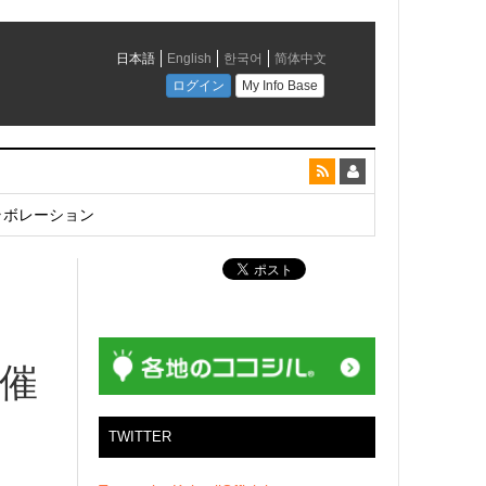
とコラボレーション
開催
TWITTER