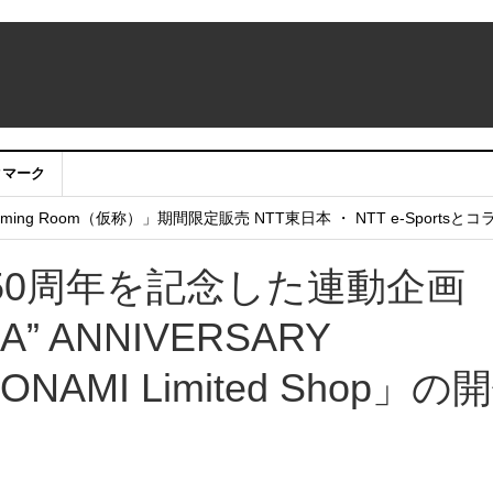
クマーク
：アカウントサービス移行のお知らせ
ing Room（仮称）」期間限定販売 NTT東日本 ・ NTT e-Sports
せていただきたい！」
50周年を記念した連動企画
A” ANNIVERSARY
KONAMI Limited Shop」の