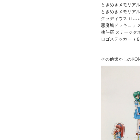
ときめきメモリアル 
ときめきメモリアル 
グラディウス ↑↑↓↓
悪魔城ドラキュラ ス
魂斗羅 ステージタオル
ロゴステッカー（８種
その他懐かしのKO