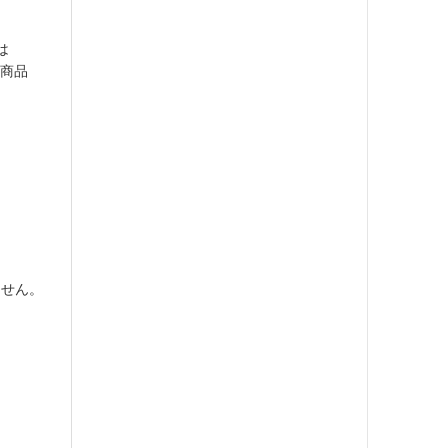
とは
ズ商品
ません。