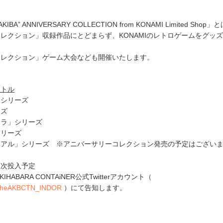
IBA” ANNIVERSARY COLLECTION from KONAMI Limited Shop」
レクション」収録作品にとどまらず、KONAMIのレトロゲームをグッ
コレクション」ゲーム大会なども開催いたします。
イトル
」シリーズ
ーズ
ュラ」シリーズ
シリーズ
リアル」シリーズ ※アニバーサリーコレクション発売の予定はござい
順次投入予定
IHABARA CONTAiNER公式Twitterアカウント（
om/TheAKBCTN_INDOR
）にて告知します。