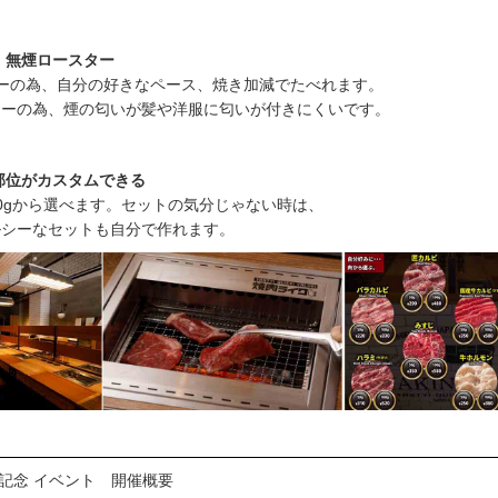
！無煙ロースター
ーの為、自分の好きなペース、焼き加減でたべれます。
ターの為、煙の匂いが髪や洋服に匂いが付きにくいです。
部位がカスタムできる
0gから選べます。セットの気分じゃない時は、
ルシーなセットも自分で作れます。
記念 イベント 開催概要