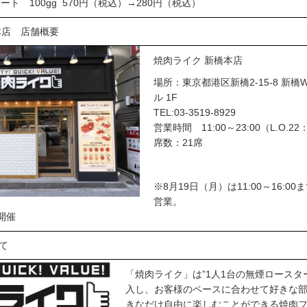
ト 100gg 570円（税込）→280円（税込）
本店 店舗概要
焼肉ライク 新橋本店
場所：東京都港区新橋2-15-8 新橋
ル 1F
TEL:03-3519-8929
営業時間 11:00～23:00（L.O.22
席数：21席
※8月19日（月）は11:00～16:00
営業。
ト開催
て
「焼肉ライク」は”1人1台の無煙ロースタ
入し、お客様のペースに合わせて好きな
きなだけ自由に楽しむことができる焼肉