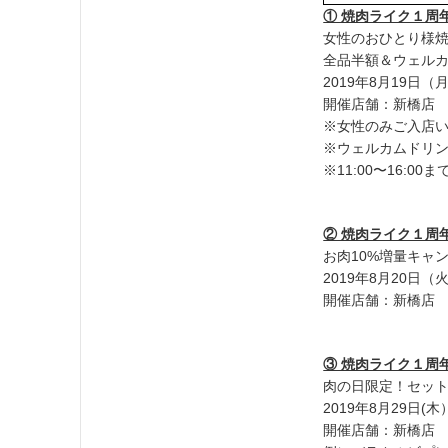
① 焼肉ライク１周年
女性のおひとり様
全品半額＆ウェル
2019年8月19日（月）
開催店舗：新橋店
※女性のみご入店
※ウェルカムドリ
※11:00〜16:00
② 焼肉ライク１周年
お肉10%増量キャンペ
2019年8月20日（火
開催店舗：新橋店
③ 焼肉ライク１周年
肉の日限定！セッ
2019年8月29日(木）
開催店舗：新橋店