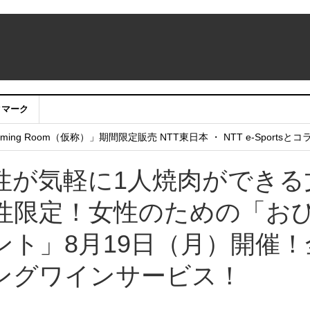
クマーク
：アカウントサービス移行のお知らせ
ing Room（仮称）」期間限定販売 NTT東日本 ・ NTT e-Sports
せていただきたい！」
性が気軽に1人焼肉ができる
性限定！女性のための「お
ト」8月19日（月）開催！
ングワインサービス！