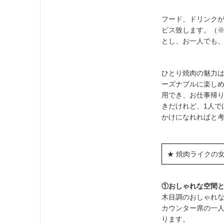
フード、ドリンク
ビス致します。（
とし、お一人でも
ひとり焼肉の魅力
ーズナブルに楽し
用でき、お仕事帰
きだけれど、1人
かけになれればと
★ 焼肉ライクの
①おしゃれな空間
木目調のおしゃれ
カウンター席の一
ります。