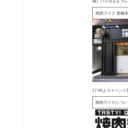
例）バラカルビプレー
焼肉ライク 新橋
17:00よりイベン
焼肉ライクについ