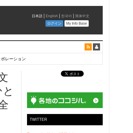
とコラボレーション
文
ひと
全
TWITTER