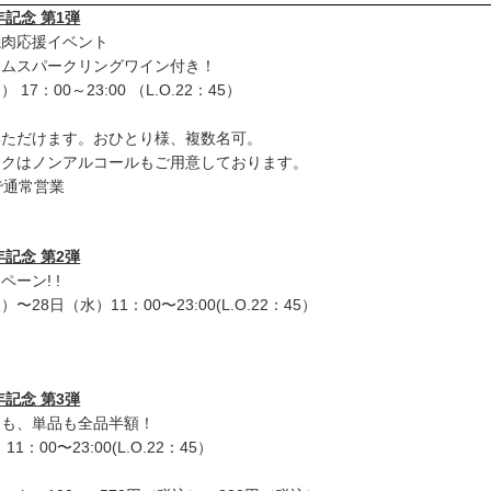
記念 第1弾
焼肉応援イベント
カムスパークリングワイン付き！
 17：00～23:00 （L.O.22：45）
いただけます。おひとり様、複数名可。
ンクはノンアルコールもご用意しております。
まで通常営業
記念 第2弾
ーン! !
）〜28日（水）11：00〜23:00(L.O.22：45）
記念 第3弾
トも、単品も全品半額！
11：00〜23:00(L.O.22：45）