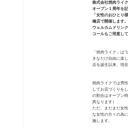
株式会社焼肉ライ
オープン１周年を記念
「女性のおひとり
橋店で開催します
ウェルカムドリン
コールもご用意し
「焼肉ライク」は”
きなだけ自由に楽し
店を誕生以来、現在
焼肉ライクでは男
してお店づくりを
の割合はオープン時
異なります）
ただ、まだまだ女
な女性の方々の為に焼肉
施します。