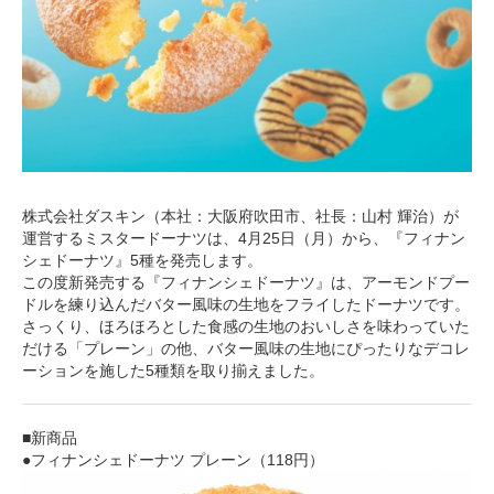
株式会社ダスキン（本社：大阪府吹田市、社長：山村 輝治）が
運営するミスタードーナツは、4月25日（月）から、『フィナン
シェドーナツ』5種を発売します。
この度新発売する『フィナンシェドーナツ』は、アーモンドプー
ドルを練り込んだバター風味の生地をフライしたドーナツです。
さっくり、ほろほろとした食感の生地のおいしさを味わっていた
だける「プレーン」の他、バター風味の生地にぴったりなデコレ
ーションを施した5種類を取り揃えました。
■新商品
●フィナンシェドーナツ プレーン（118円）