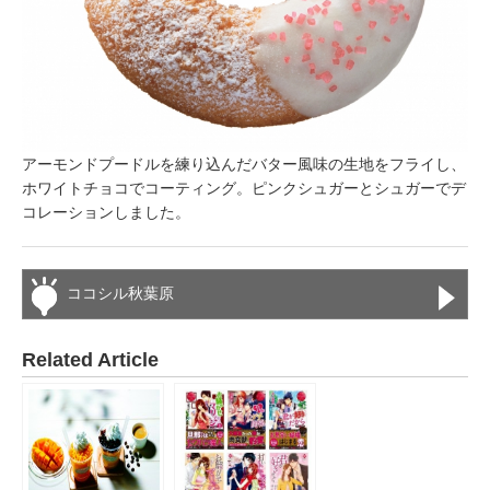
アーモンドプードルを練り込んだバター風味の生地をフライし、
ホワイトチョコでコーティング。ピンクシュガーとシュガーでデ
コレーションしました。
ココシル秋葉原
Related Article