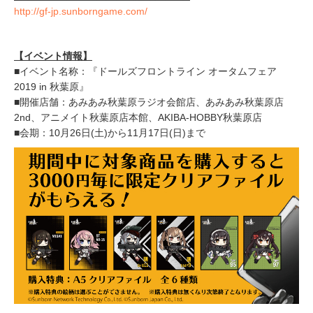
http://gf-jp.sunborngame.com/
【イベント情報】
■イベント名称：『ドールズフロントライン オータムフェア
2019 in 秋葉原』
■開催店舗：あみあみ秋葉原ラジオ会館店、あみあみ秋葉原店
2nd、アニメイト秋葉原店本館、AKIBA-HOBBY秋葉原店
■会期：10月26日(土)から11月17日(日)まで