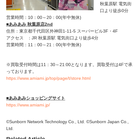
秋葉原駅 電気街
口より徒歩0分
営業時間：10：00～20：00(年中無休)
■あみあみ 秋葉原店2nd
住所：東京都千代田区外神田1-11-5 スーパービル3F・4F
アクセス ：JR 秋葉原駅 電気街口より徒歩4分
営業時間：11：00～21：00(年中無休)
※買取受付時間は11：30～21:00となります。買取受付は4Fで承
っております。
https://www.amiami.jp/top/page/t/store.html
■あみあみショッピングサイト
https://www.amiami.jp/
©Sunborn Network Technology Co., Ltd. ©Sunborn Japan Co.,
Ltd.
Related Article