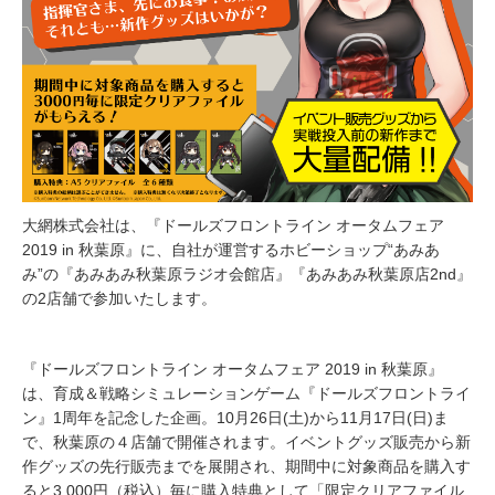
大網株式会社は、『ドールズフロントライン オータムフェア
2019 in 秋葉原』に、自社が運営するホビーショップ“あみあ
み”の『あみあみ秋葉原ラジオ会館店』『あみあみ秋葉原店2nd』
の2店舗で参加いたします。
『ドールズフロントライン オータムフェア 2019 in 秋葉原』
は、育成＆戦略シミュレーションゲーム『ドールズフロントライ
ン』1周年を記念した企画。10月26日(土)から11月17日(日)ま
で、秋葉原の４店舗で開催されます。イベントグッズ販売から新
作グッズの先行販売までを展開され、期間中に対象商品を購入す
ると3,000円（税込）毎に購入特典として「限定クリアファイル