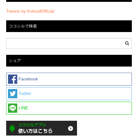
Tweets by KokosilOfficial
ココシルで検索
シェア
Facebook
Twitter
LINE