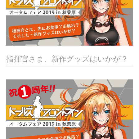
指揮官さま、新作グッズはいかが？