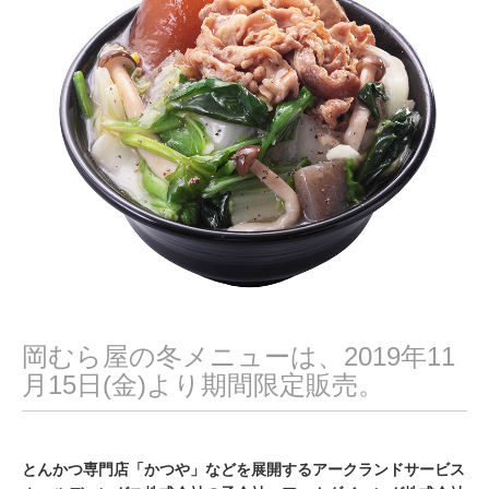
9
岡むら屋の冬メニューは、2019年11
月15日(金)より期間限定販売。
とんかつ専門店「かつや」などを展開するアークランドサービス