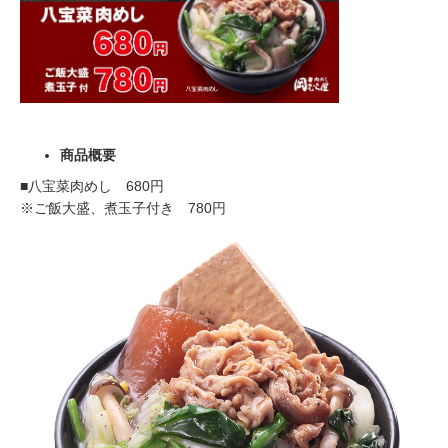
商品概要
■八宝菜肉めし 680円
※ご飯大盛、煮玉子付き 780円