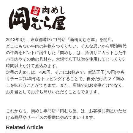
2013年3月、東京都港区に1号店「新橋岡むら屋」を開店。
どこにもない牛肉の丼物をつくりたい、そんな思いから明治時代
の牛鍋をヒントに誕生した「肉めし」は、角切りにカットした牛
バラ肉やその他の具材を、大鍋で八丁味噌を使用してじっくり5
時間以上かけて煮込みます。
定番の肉めしは、490円。そこにお好みで、煮込玉子(70円)や炙
りチーズ(140円)をトッピングすることで、自分だけのマイ肉め
しを味わうことができます。また、店舗でのお食事だけでなく、
お弁当としてお持ち帰りいただくこともできます。
これからも、肉めし専門店「岡むら屋」は、お客様に満足いただ
ける商品やサービスの提供に努めてまいります。
Related Article