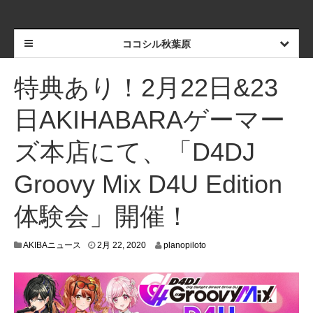
ココシル秋葉原
特典あり！2月22日&23
日AKIHABARAゲーマー
ズ本店にて、「D4DJ
Groovy Mix D4U Edition
体験会」開催！
2
AKIBAニュース
2月 22, 2020
planopiloto
月
1
4
,
2