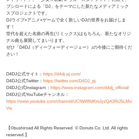
ブシロードによる「DJ」をテーマにした新たなメディアミック
スプロジェクトです。
DJライブ×アニメ×ゲームで全く新しいDJの世界をお届けしま
す！
世代を超えた名曲の再生(リミックス)はもちろん、新たなオリジ
ナル曲も展開してまいります。
ぜひ「D4DJ（ディーフォーディージェー）｣の今後にご期待くだ
さい！
D4DJ公式サイト：
https://d4dj-pj.com/
D4DJ公式Twitter：
https://twitter.com/D4DJ_pj
D4DJ公式Instagraｍ：
https://www.instagram.com/d4dj_official/
D4DJ公式YouTubeチャンネル：
https://www.youtube.com/channel/UCNWWdKniJyzQA3RiJ5LMo
Vw
【©bushiroad All Rights Reserved. © Donuts Co. Ltd. All rights
reserved.】