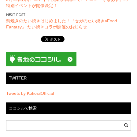
稿
特別イベントが開催決定！
ナ
ビ
鯛焼きのたい焼きはじめました！『セガのたい焼き×Food
ゲ
Fantasy』 たい焼きコラボ開催のお知らせ
ー
シ
ョ
ン
TWITTER
Tweets by KokosilOfficial
ココシルで検索