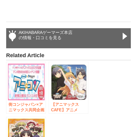
AKIHABARAゲーマーズ本店
の情報・口コミを見る
Related Article
街コンジャパン×ア
【アニマックス
ニマックス共同企画
CAFE】アニメ
「アニ☆コン」の毎
「Charlotte」とゲ
月開催が決定！！
ーム★マニアックス
がダブルコラボ！