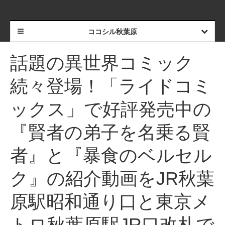
ココシル秋葉原
話題の異世界コミック
続々登場！「ライドコミ
ックス」で好評発売中の
『賢者の弟子を名乗る賢
者』と『暴食のベルセル
ク』の紹介動画をJR秋葉
原駅昭和通り口と東京メ
トロ秋葉原駅JR口改札で