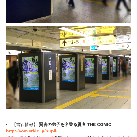
【書籍情報】
賢者の弟子を名乗る賢者 THE COMIC
http://comicride.jp/pupil/