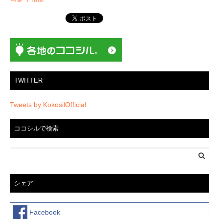
シ
ョ
ン
TWITTER
Tweets by KokosilOfficial
ココシルで検索
シェア
Facebook