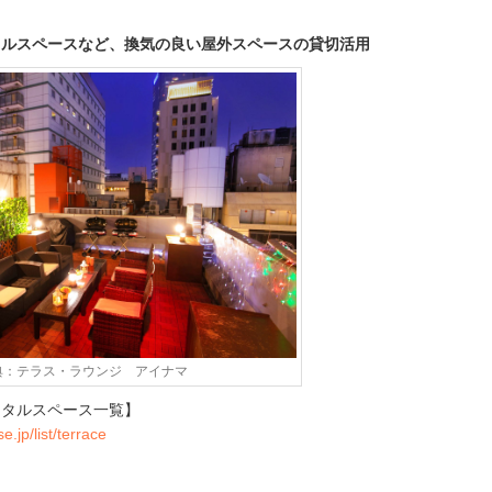
タルスペースなど、換気の良い屋外スペースの貸切活用
典：テラス・ラウンジ アイナマ
ンタルスペース一覧】
e.jp/list/terrace