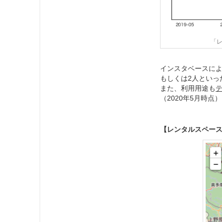
「
インスタベースによ
もしくは2人といっ
また、利用用途も
（2020年5月時点）
【レンタルスペー