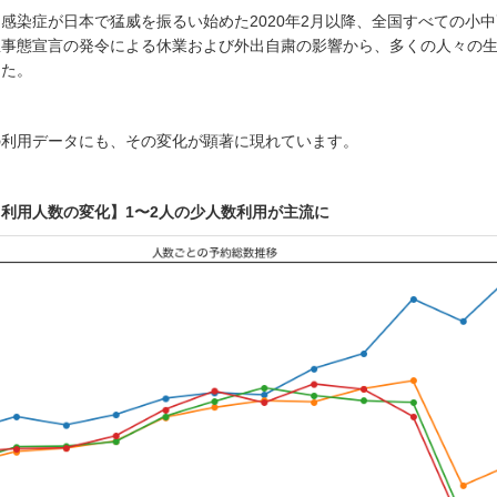
感染症が日本で猛威を振るい始めた2020年2月以降、全国すべての小
急事態宣言の発令による休業および外出自粛の影響から、多くの人々の
した。
の利用データにも、その変化が顕著に現れています。
利用人数の変化】1〜2人の少人数利用が主流に