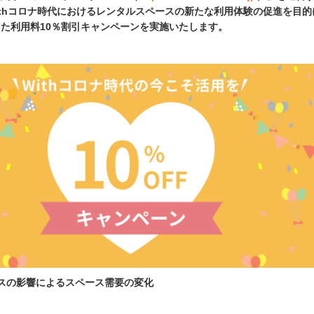
、withコロナ時代におけるレンタルスペースの新たな利用体験の促進を目
た利用料10％割引キャンペーンを実施いたします。
スの影響によるスペース需要の変化