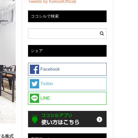
Tweets by KokosilOfficial
ココシルで検索
シェア
Facebook
Twitter
LINE
する株式