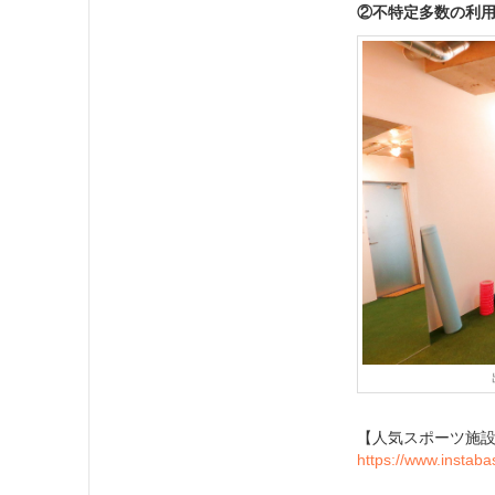
②不特定多数の利
【人気スポーツ施
https://www.instabas