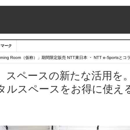
クマーク
：アカウントサービス移行のお知らせ
ing Room（仮称）」期間限定販売 NTT東日本 ・ NTT e-Sports
せていただきたい！」
、スペースの新たな活用を
タルスペースをお得に使え