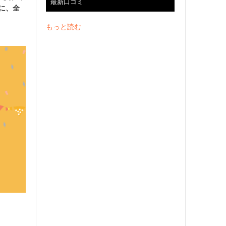
最新口コミ
的に、全
もっと読む