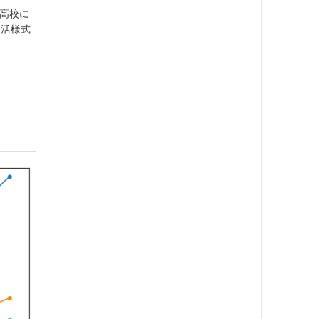
中高校に
生活様式