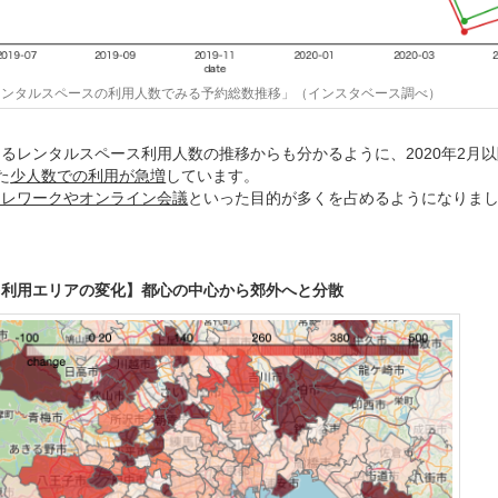
レンタルスペースの利用人数でみる予約総数推移」（インスタベース調べ）
るレンタルスペース利用人数の推移からも分かるように、2020年2月以
た
少人数での利用が急増
しています。
テレワークやオンライン会議
といった目的が多くを占めるようになりま
ス利用エリアの変化】都心の中心から郊外へと分散