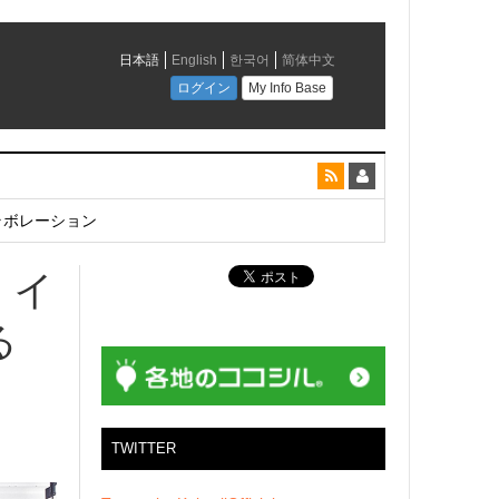
とコラボレーション
。イ
る
TWITTER