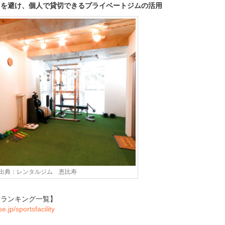
用を避け、個人で貸切できるプライベートジムの活用
出典：レンタルジム 恵比寿
設ランキング一覧】
e.jp/sportsfacility