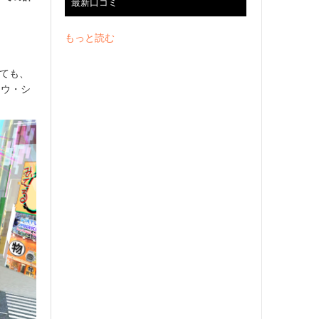
最新口コミ
もっと読む
っても、
ドウ・シ