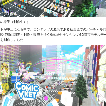
原の様子（制作中））
ントが中止になる中で、コンテンツの源泉である秋葉原でのバーチャル
図情報の調査・制作・販売を行う株式会社ゼンリンの3D都市モデルデ
みを制作しました。