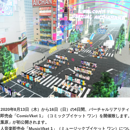
、2020年8月13日（木）から16日（日）の4日間、バーチャルリアリティ
売会「ComicVket 1」（コミックブイケット ワン）を開催致します
秋葉原」が初公開されます。
音楽即売会「MusicVket 1」（ミュージックブイケット ワン）につ