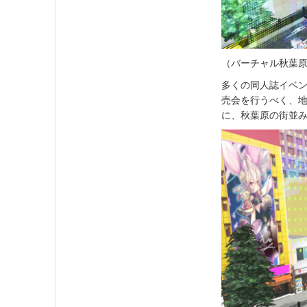
（バーチャル秋葉
多くの同人誌イベ
売会を行うべく、地
に、秋葉原の街並