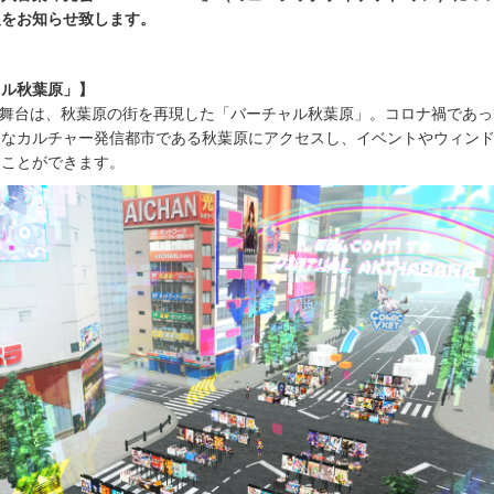
報をお知らせ致します。
ャル秋葉原」】
t１」の舞台は、秋葉原の街を再現した「バーチャル秋葉原」。コロナ禍であ
的なカルチャー発信都市である秋葉原にアクセスし、イベントやウィン
むことができます。