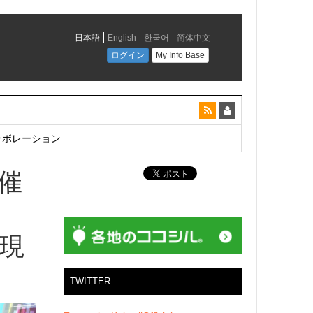
とコラボレーション
催
再現
TWITTER