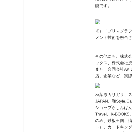
能です。
※）「プリマグラ
メント技術を融合
その他にも、株式会
ックス、株式会社虎の
また、合同会社AK
店、企業など、実
秋葉原カリガリ、スマイ
JAPAN、和Styl
ショップらしんばん、A
Travel、K-B
のめ、鉄板王国、情
ト）、カードキング