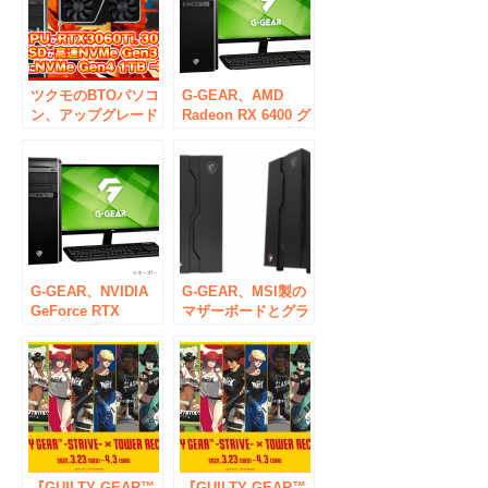
ツクモのBTOパソコ
G-GEAR、AMD
ン、アップグレード
Radeon RX 6400 グ
キャンペーン開催
ラフィックスを搭載
中！
したゲーミングPC
を発売
G-GEAR、NVIDIA
G-GEAR、MSI製の
GeForce RTX
マザーボードとグラ
4070Tiを搭載したゲ
フィックスカードを
ーミングPCの新モ
搭載したゲーミング
デルを発売
PC「G-GEAR
Powered by MSI」
の新モデルを発売
『GUILTY GEAR™
『GUILTY GEAR™