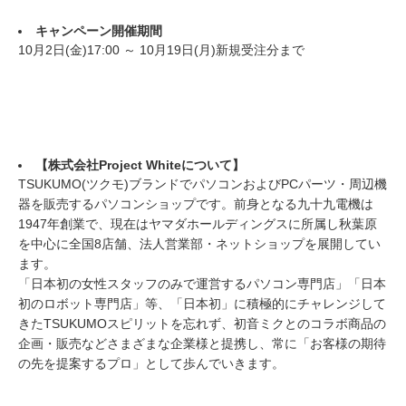
キャンペーン開催期間
10月2日(金)17:00 ～ 10月19日(月)新規受注分まで
【株式会社Project Whiteについて】
TSUKUMO(ツクモ)ブランドでパソコンおよびPCパーツ・周辺機
器を販売するパソコンショップです。前身となる九十九電機は
1947年創業で、現在はヤマダホールディングスに所属し秋葉原
を中心に全国8店舗、法人営業部・ネットショップを展開してい
ます。
「日本初の女性スタッフのみで運営するパソコン専門店」「日本
初のロボット専門店」等、「日本初」に積極的にチャレンジして
きたTSUKUMOスピリットを忘れず、初音ミクとのコラボ商品の
企画・販売などさまざまな企業様と提携し、常に「お客様の期待
の先を提案するプロ」として歩んでいきます。