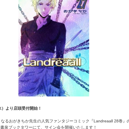
水）より店頭受付開始！
なるおがきちか先生の人気ファンタジーコミック『Landreaall 28巻
・書泉ブックタワーにて、サイン会を開催いたします！