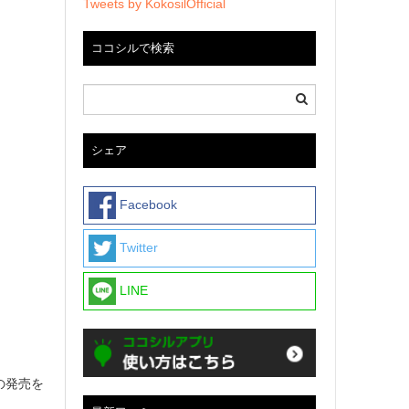
Tweets by KokosilOfficial
ココシルで検索
シェア
Facebook
Twitter
LINE
』の発売を