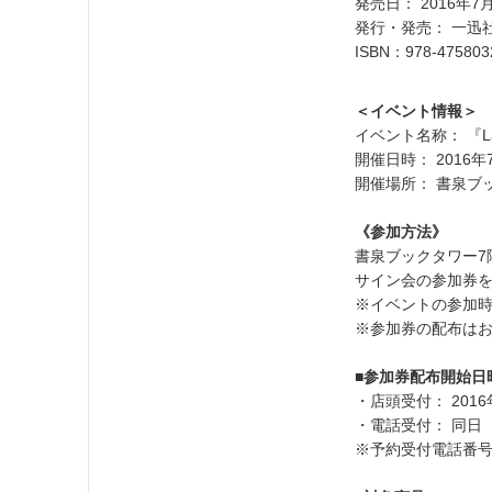
発売日： 2016年7
発行・発売： 一迅
ISBN：978-475803
＜イベント情報＞
イベント名称： 『L
開催日時： 2016
開催場所： 書泉ブ
《参加方法》
書泉ブックタワー7
サイン会の参加券
※イベントの参加
※参加券の配布は
■参加券配布開始日
・店頭受付： 201
・電話受付： 同日
※予約受付電話番号： 