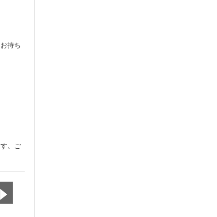
をお持ち
ます。ご