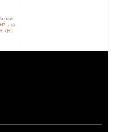
H7-」の
8日（日）