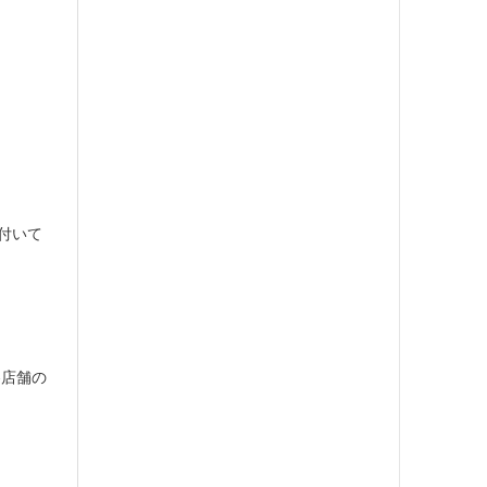
に付いて
各店舗の