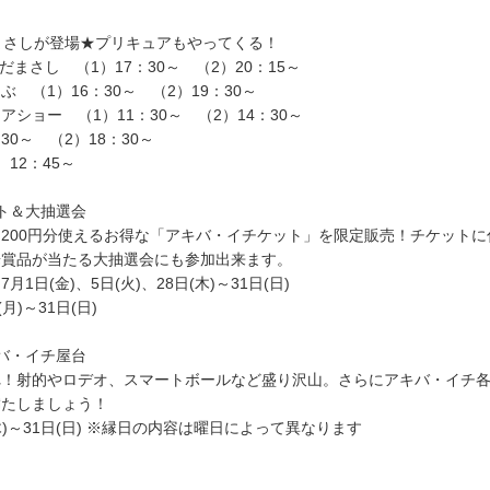
まさしが登場★プリキュアもやってくる！
だまさし （1）17：30～ （2）20：15～
 （1）16：30～ （2）19：30～
ショー （1）11：30～ （2）14：30～
：30～ （2）18：30～
12：45～
ト＆大抽選会
円で1,200円分使えるお得な「アキバ・イチケット」を限定販売！チケット
華賞品が当たる大抽選会にも参加出来ます。
1日(金)、5日(火)、28日(木)～31日(日)
月)～31日(日)
バ・イチ屋台
れ！射的やロデオ、スマートボールなど盛り沢山。さらにアキバ・イチ
満たしましょう！
木)～31日(日) ※縁日の内容は曜日によって異なります