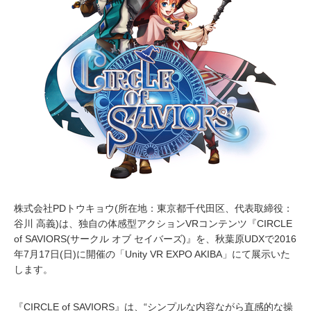
株式会社PDトウキョウ(所在地：東京都千代田区、代表取締役：
谷川 高義)は、独自の体感型アクションVRコンテンツ『CIRCLE
of SAVIORS(サークル オブ セイバーズ)』を、秋葉原UDXで2016
年7月17日(日)に開催の「Unity VR EXPO AKIBA」にて展示いた
します。
『CIRCLE of SAVIORS』は、“シンプルな内容ながら直感的な操