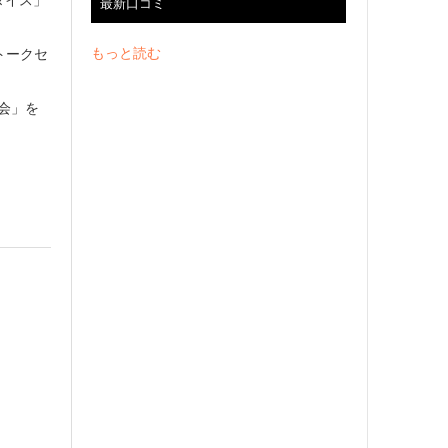
ラダイス」
最新口コミ
もっと読む
トークセ
会」を