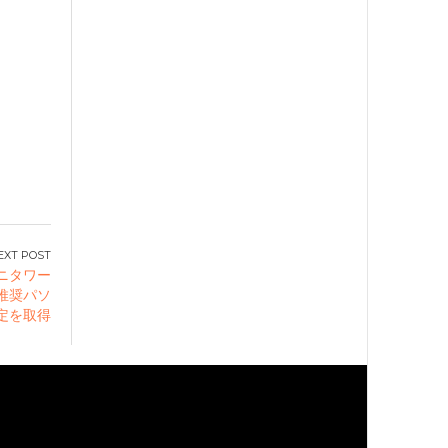
ミニタワー
推奨パソ
定を取得