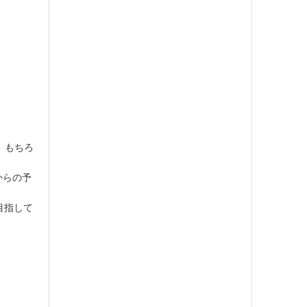
す。もちろ
からの予
目指して