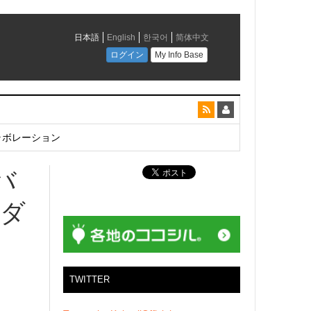
とコラボレーション
バ
ラダ
TWITTER