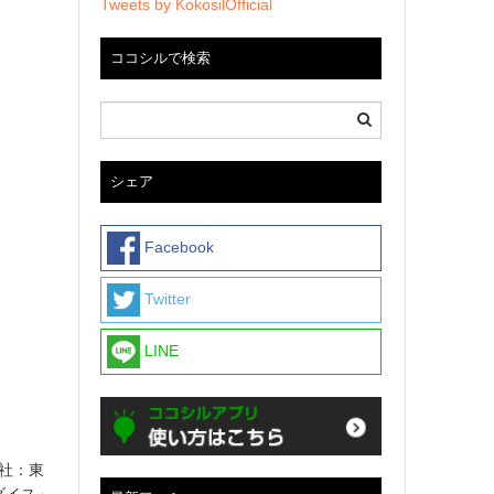
Tweets by KokosilOfficial
ココシルで検索
シェア
Facebook
Twitter
LINE
本社：東