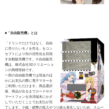
■「自由販売機」とは
「ドリンクだけではなく、自由
に売りたいモノを売る」をコン
セプトにより街の活性化を目指
す自動販売機です。※自由販売
機は、株式会社SDクリエーショ
ンの商標登録です。
一部の自由販売機では現金のほ
かにお支払の際に電子マネーを
ご利用いただけます。商品選択
後、商品が出るまでカードやス
マートフォンを決済端末にかざ
していただくことでお支払が完
了します。小銭・紙幣の投入やつり銭も発生しないため、スムー