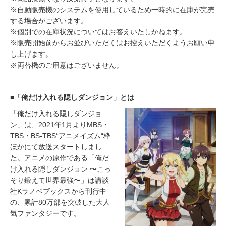
※自動販売機のシステムを使用しているため一時的に在庫が完売
する場合がございます。
※個別での在庫状況についてはお答えいたしかねます。
※販売開始前からお並びいただくはお控えいただくようお願い申
し上げます。
※両替機のご用意はございません。
■「俺だけ入れる隠しダンジョン」とは
「俺だけ入れる隠しダンジョ
ン」は、2021年1月よりMBS・
TBS・BS‐TBS“アニメイズム“枠
ほかにて放送スタートしまし
た。アニメの原作である「俺だ
け入れる隠しダンジョン 〜こっ
そり鍛えて世界最強〜」は講談
社Kラノベブックスから刊行中
の、累計80万部を突破した大人
気ファンタジーです。