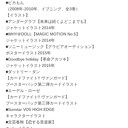
■ピカもん
（2008年-2010年、イブニング、全3巻）
【イラスト】
■アンダーグラフ【未来は続くよどこまでも】
ジャケットイラスト2014年
■WHY＠DOLL【MAGIC MOTION No.5】
ジャケットイラスト2014年
■ソニーミュージック【グラビアオーディション】
ポスターイラスト2015年
■Goodbye holiday【革命アカツキ】
ジャケットイラスト2015年
■ダットリー・ダン
【カードファイト!! ヴァンガード】
ブースターパック第二弾カードイラスト
■エーデル・ローゼ
【カードファイト!! ヴァンガード】
ブースターパック第三弾カードイラスト
■Sunstar VO5 HIGH EDGE
キャラクターイラスト
■文芸春秋【恋する音楽家】