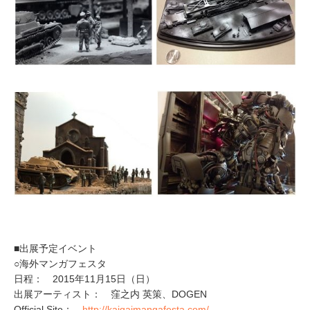
■出展予定イベント
○海外マンガフェスタ
日程： 2015年11月15日（日）
出展アーティスト： 窪之内 英策、DOGEN
Official Site：
http://kaigaimangafesta.com/