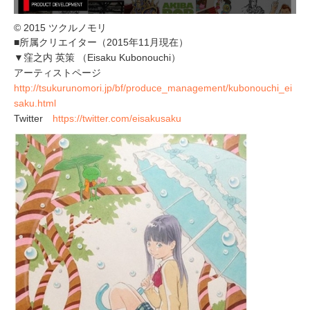
© 2015 ツクルノモリ
■所属クリエイター（2015年11月現在）
▼窪之内 英策 （Eisaku Kubonouchi）
アーティストページ
http://tsukurunomori.jp/bf/produce_management/kubonouchi_ei
saku.html
Twitter
https://twitter.com/eisakusaku