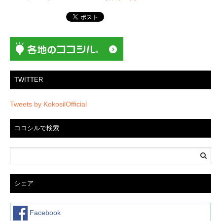
ゲ
ー
シ
ョ
ン
TWITTER
Tweets by KokosilOfficial
ココシルで検索
シェア
Facebook