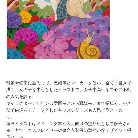
背景や細部に至るまで、色鉛筆とマーカーを使い、全て手書きで
描く、女の子を中心としたイラストで、女子中高生を中心に不動
の人気を誇る。
キャラクターデザインは学園モノから戦隊モノまで幅広く、小さ
な子供達をモチーフとしたキッズシリーズも人気イラストの一
つ。
線画イラストはメイキング本や大人向けの塗り絵として販売され
る一方で、コスプレイヤーや舞台衣装等の華やかなデザインも得
意とする。