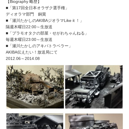
【Biography 略歴】
■「第17回全日本オラザク選手権」
ディオラマ部門 銅賞
■「瀬川たかしのAKIBAジオラマLike it ！」
隔週木曜日22:00～生放送
■「プラモオタクの部屋・せがわちゃんねる」
毎週木曜日23:00～生放送
■「瀬川たかしのアキバトラベラー」
AKIBA伝えたい！放送局にて
2012.06～2014.08