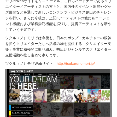
モリのWebサイトをリニューアル。これらパートナーであるクリ
エイター／アーティストの方々と、国内外のイベント出展やグッ
ズ展開などを通して新しいコンテンツ・ビジネス創出のチャレン
ジを行い、さらに今後は、上記3アーティストの他にもエージェ
ント機能および業務委託機能を拡張し、提携アーティストを増や
していく予定です。
ツクル（ノ）モリでは今後も、日本のポップ・カルチャーの根幹
を担うクリエイターたちへ活躍の場を提供する「クリエイター支
援」事業に積極的に取り組み、幅広いジャンルでのクリエイター
支援活動を推し進めて参ります。
ツクル（ノ）モリWebサイト
http://tsukurunomori.jp/