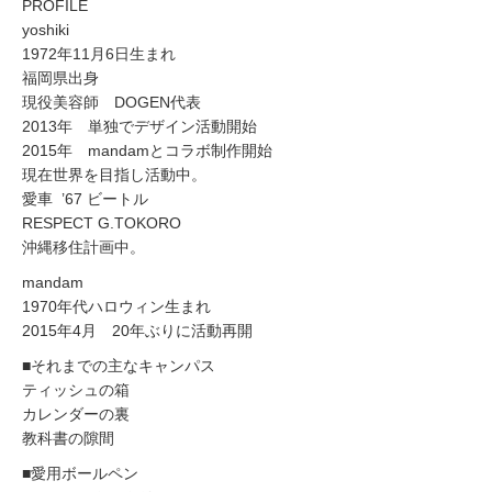
PROFILE
yoshiki
1972年11月6日生まれ
福岡県出身
現役美容師 DOGEN代表
2013年 単独でデザイン活動開始
2015年 mandamとコラボ制作開始
現在世界を目指し活動中。
愛車 ’67 ビートル
RESPECT G.TOKORO
沖縄移住計画中。
mandam
1970年代ハロウィン生まれ
2015年4月 20年ぶりに活動再開
■それまでの主なキャンパス
ティッシュの箱
カレンダーの裏
教科書の隙間
■愛用ボールペン