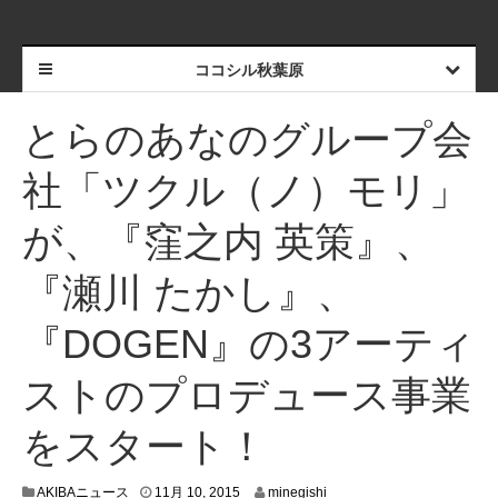
ココシル秋葉原
とらのあなのグループ会
社「ツクル（ノ）モリ」
が、『窪之内 英策』、
『瀬川 たかし』、
『DOGEN』の3アーティ
ストのプロデュース事業
をスタート！
1
AKIBAニュース
11月 10, 2015
minegishi