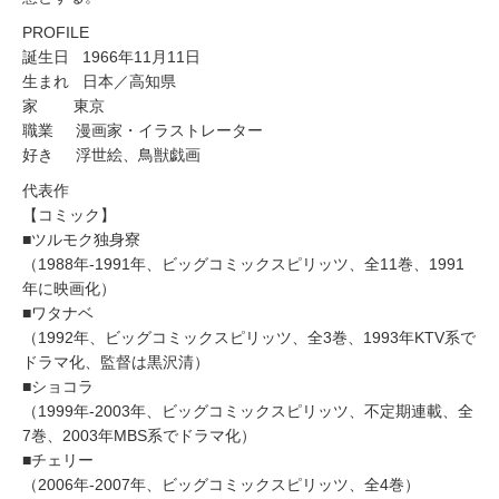
PROFILE
誕生日 1966年11月11日
生まれ 日本／高知県
家 東京
職業 漫画家・イラストレーター
好き 浮世絵、鳥獣戯画
代表作
【コミック】
■ツルモク独身寮
（1988年-1991年、ビッグコミックスピリッツ、全11巻、1991
年に映画化）
■ワタナベ
（1992年、ビッグコミックスピリッツ、全3巻、1993年KTV系で
ドラマ化、監督は黒沢清）
■ショコラ
（1999年-2003年、ビッグコミックスピリッツ、不定期連載、全
7巻、2003年MBS系でドラマ化）
■チェリー
（2006年-2007年、ビッグコミックスピリッツ、全4巻）