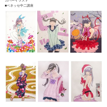
カバーイラスト
■ベネッセ中二講座