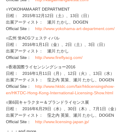
○YOKOHAMA ART DEPARTMENT
日程： 2015年12月12日（土）、13日（日）
出展アーティスト： 瀬川 たかし、DOGEN
Official Site：
http://www.yokohama-art-department.com/
○広州 蛍ACGフェスティバル
日程： 2016年1月1日（金）、2日（土）、3日（日）
出展アーティスト： 瀬川 たかし
Official Site：
http://www.fireflyacg.com/
○香港国際ライセンシングショー2016
日程： 2016年1月11日（月）、12日（火）、13日（水）
出展アーティスト： 窪之内 英策、瀬川 たかし、DOGEN
Official Site：
http://www.hktdc.com/fair/hklicensingshow-
en/HKTDC-Hong-Kong-International-Licensing-Show.html
○第6回キャラクター＆ブランドライセンス展
日程： 2016年6月29日（水）、30日（木）、7月1日（金）
出展アーティスト： 窪之内 英策、瀬川 たかし、DOGEN
Official Site：
http://www.licensing-japan.jp/
・・・and more