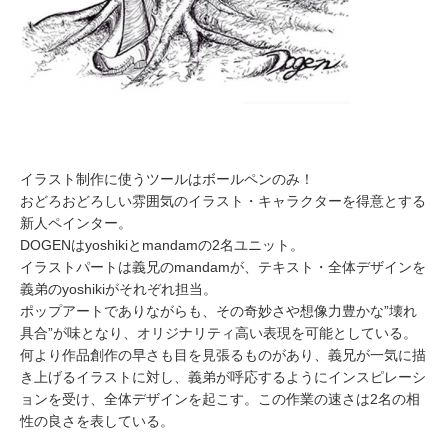
イラスト制作に使うツールはボールペンのみ！
おどろおどろしい雰囲気のイラスト・キャラクターを得意とする
新人ペインター。
DOGENはyoshikiとmandamの2名ユニット。
イラストパートは義兄のmandamが、テキスト・全体デザインを
義弟のyoshikiがそれぞれ担当。
ポップアートでありながらも、その奇妙さや想像力豊かな”壊れ
具合”が味となり、オリジナリティ高い表現を可能としている。
何より作品創作の早さも目を見張るものがあり、義兄が一気に描
き上げるイラストに対し、義弟が呼応するようにインスピレーシ
ョンを受け、全体デザインを起こす。この作業の速さは2名の相
性の良さを表している。