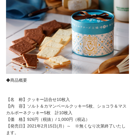
◆商品概要
【名 称】クッキー詰合せ10枚入
【内 容】ソルト＆カマンベールクッキー5枚、ショコラ＆マス
カルポーネクッキー5枚 計10枚入
【価 格】926円（税抜）/ 1,000円（税込）
【発売日】2021年2月15日(月）～ ※無くなり次第終了いたし
ます。