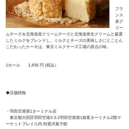
フラ
ンス
産ク
リー
ムチーズ＆北海道産クリームチーズと北海道産生クリームと厳選
したミルクをブレンドし、ミルクとチーズの美味しさにとことん
こだわったケーキは、東京ミルクチーズ工場の原点の味。
1ホール 1,836 円 (税込）
◆店舗情報
・羽田空港第1ターミナル店
東京都大田区羽田空港3-3-2羽田空港第1旅客ターミナル2階マ
ーケットプレイス内 特選洋菓子館