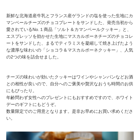
新鮮な北海道産牛乳とフランス産ゲランドの塩を使った生地にカ
マンベールチーズのチョコプレートをサンドした、発売当初から
愛されているNo.１商品「ソルト＆カマンベールクッキー」と、
エスプレッソを効かせた生地にマスカルポーネチーズのチョコレ
ートをサンドした、まるでティラミスを凝縮して焼き上げたよう
な濃厚な味わいの「ショコラ＆マスカルポーネクッキー」、人気
の2つの味を詰合せました。
チーズの味わいが効いたクッキーはワインやシャンパンなどお酒
との相性が良いので、自分へのご褒美や贅沢なおうち時間のお供
にもぴったり。
年齢問わず女性へのプレゼントにもおすすめですので、ホワイト
デーのギフトにもどうぞ。
数量限定でのご用意となります。是非お早めにお買い求めくださ
い。