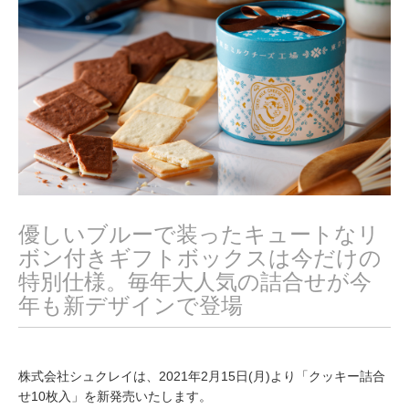
0
2
1
優しいブルーで装ったキュートなリ
ボン付きギフトボックスは今だけの
特別仕様。毎年大人気の詰合せが今
年も新デザインで登場
株式会社シュクレイは、2021年2月15日(月)より「クッキー詰合
せ10枚入」を新発売いたします。