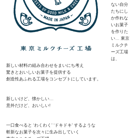
ない自分
たちにし
か作れな
いお菓子
を作りた
い… 東京
ミルクチ
ーズ工場
は、
新しい材料の組み合わせをまいにち考え
驚きとおいしいお菓子を提供する
創造性あふれる工場をコンセプトにしています。
新しいけど、懐かしい…
意外だけど、おいしい!
一口食べると ‘わくわく’ ‘ドキドキ’ するような
斬新なお菓子を次々に生み出していく