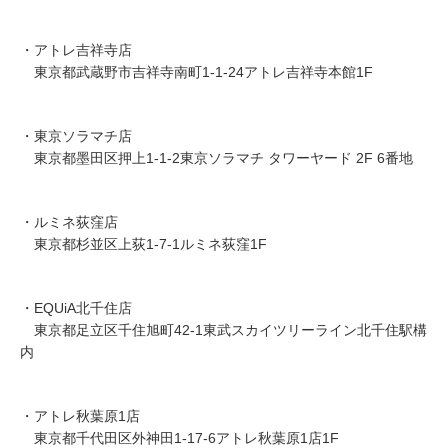
・アトレ吉祥寺店
東京都武蔵野市吉祥寺南町1-1-24アトレ吉祥寺本館1F
・東京ソラマチ店
東京都墨田区押上1-1-2東京ソラマチ タワーヤード 2F 6番地
・ルミネ荻窪店
東京都杉並区上荻1-7-1ルミネ荻窪1F
・EQUiA北千住店
東京都足立区千住旭町42-1東武スカイツリーライン北千住駅構
内
・アトレ秋葉原1店
東京都千代田区外神田1-17-6アトレ秋葉原1店1F